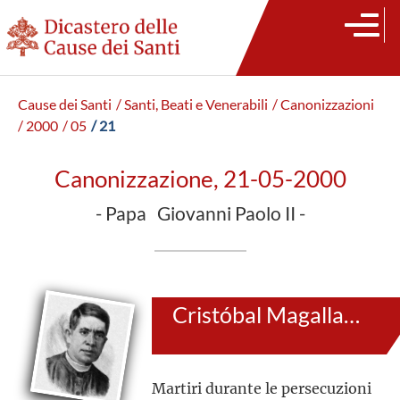
Cause dei Santi
/ Santi, Beati e Venerabili
/ Canonizzazioni
/ 2000
/ 05
/ 21
Canonizzazione, 21-05-2000
- Papa Giovanni Paolo II -
Cristóbal Magallanes e 24 Compagni
Martiri durante le persecuzioni