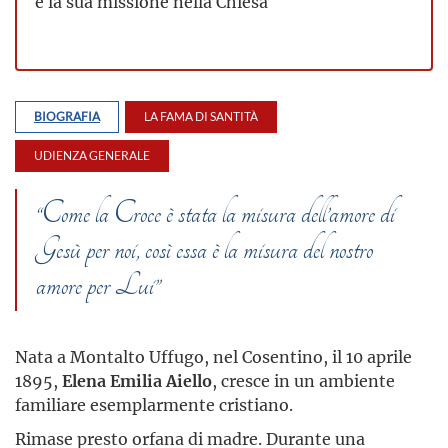
e la sua missione nella Chiesa
BIOGRAFIA
LA FAMA DI SANTITÀ
UDIENZA GENERALE
“Come la Croce è stata la misura dell’amore di
Gesù per noi, così essa è la misura del nostro
amore per Lui”
Nata a Montalto Uffugo, nel Cosentino, il 10 aprile
1895,
Elena Emilia Aiello
, cresce in un ambiente
familiare esemplarmente cristiano.
Rimase presto orfana di madre. Durante una