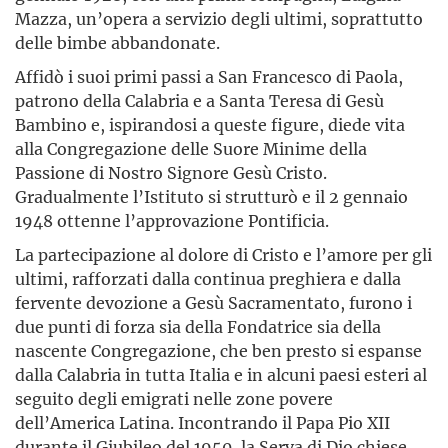
Mazza, un’opera a servizio degli ultimi, soprattutto
delle bimbe abbandonate.
Affidò i suoi primi passi a San Francesco di Paola,
patrono della Calabria e a Santa Teresa di Gesù
Bambino e, ispirandosi a queste figure, diede vita
alla Congregazione delle Suore Minime della
Passione di Nostro Signore Gesù Cristo.
Gradualmente l’Istituto si strutturò e il 2 gennaio
1948 ottenne l’approvazione Pontificia.
La partecipazione al dolore di Cristo e l’amore per gli
ultimi, rafforzati dalla continua preghiera e dalla
fervente devozione a Gesù Sacramentato, furono i
due punti di forza sia della Fondatrice sia della
nascente Congregazione, che ben presto si espanse
dalla Calabria in tutta Italia e in alcuni paesi esteri al
seguito degli emigrati nelle zone povere
dell’America Latina. Incontrando il Papa Pio XII
durante il Giubileo del 1950, la Serva di Dio chiese