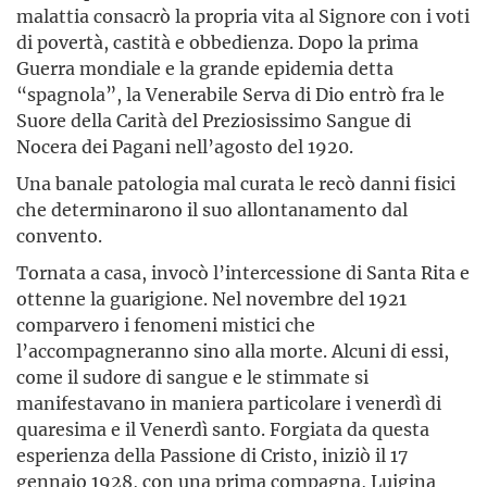
malattia consacrò la propria vita al Signore con i voti
di povertà, castità e obbedienza. Dopo la prima
Guerra mondiale e la grande epidemia detta
“spagnola”, la Venerabile Serva di Dio entrò fra le
Suore della Carità del Preziosissimo Sangue di
Nocera dei Pagani nell’agosto del 1920.
Una banale patologia mal curata le recò danni fisici
che determinarono il suo allontanamento dal
convento.
Tornata a casa, invocò l’intercessione di Santa Rita e
ottenne la guarigione. Nel novembre del 1921
comparvero i fenomeni mistici che
l’accompagneranno sino alla morte. Alcuni di essi,
come il sudore di sangue e le stimmate si
manifestavano in maniera particolare i venerdì di
quaresima e il Venerdì santo. Forgiata da questa
esperienza della Passione di Cristo, iniziò il 17
gennaio 1928, con una prima compagna, Luigina