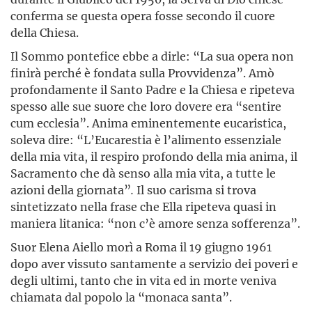
conferma se questa opera fosse secondo il cuore
della Chiesa.
Il Sommo pontefice ebbe a dirle: “La sua opera non
finirà perché è fondata sulla Provvidenza”. Amò
profondamente il Santo Padre e la Chiesa e ripeteva
spesso alle sue suore che loro dovere era “sentire
cum ecclesia”. Anima eminentemente eucaristica,
soleva dire: “L’Eucarestia è l’alimento essenziale
della mia vita, il respiro profondo della mia anima, il
Sacramento che dà senso alla mia vita, a tutte le
azioni della giornata”
.
Il suo carisma si trova
sintetizzato nella frase che Ella ripeteva quasi in
maniera litanica: “non c’è amore senza sofferenza”.
Suor Elena Aiello morì a Roma il 19 giugno 1961
dopo aver vissuto santamente a servizio dei poveri e
degli ultimi, tanto che in vita ed in morte veniva
chiamata dal popolo la “monaca santa”.