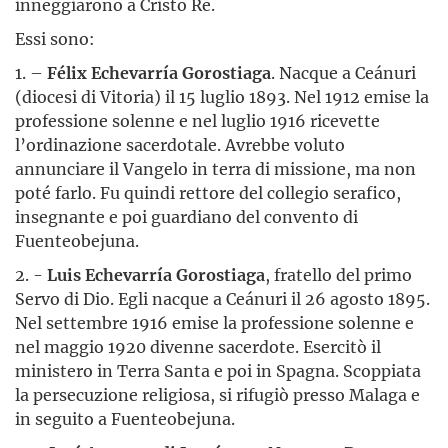
inneggiarono a Cristo Re.
Essi sono:
1. –
Félix Echevarría Gorostiaga
. Nacque a Ceánuri
(diocesi di Vitoria) il 15 luglio 1893. Nel 1912 emise la
professione solenne e nel luglio 1916 ricevette
l’ordinazione sacerdotale. Avrebbe voluto
annunciare il Vangelo in terra di missione, ma non
poté farlo. Fu quindi rettore del collegio serafico,
insegnante e poi guardiano del convento di
Fuenteobejuna.
2. -
Luis Echevarría Gorostiaga
, fratello del primo
Servo di Dio. Egli nacque a Ceánuri il 26 agosto 1895.
Nel settembre 1916 emise la professione solenne e
nel maggio 1920 divenne sacerdote. Esercitò il
ministero in Terra Santa e poi in Spagna. Scoppiata
la persecuzione religiosa, si rifugiò presso Malaga e
in seguito a Fuenteobejuna.