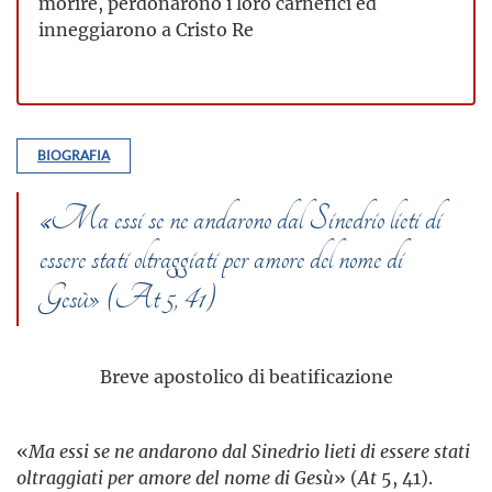
morire, perdonarono i loro carnefici ed
inneggiarono a Cristo Re
BIOGRAFIA
«Ma essi se ne andarono dal Sinedrio lieti di
essere stati oltraggiati per amore del nome di
Gesù» (At 5, 41)
Breve apostolico di beatificazione
«
Ma essi se ne andarono dal Sinedrio lieti di essere stati
oltraggiati per amore del nome di Gesù
» (
At
5, 41).