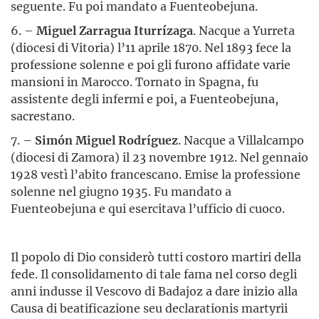
seguente. Fu poi mandato a Fuenteobejuna.
6. –
Miguel Zarragua Iturrízaga
. Nacque a Yurreta
(diocesi di Vitoria) l’11 aprile 1870. Nel 1893 fece la
professione solenne e poi gli furono affidate varie
mansioni in Marocco. Tornato in Spagna, fu
assistente degli infermi e poi, a Fuenteobejuna,
sacrestano.
7. –
Simón Miguel Rodríguez
. Nacque a Villalcampo
(diocesi di Zamora) il 23 novembre 1912. Nel gennaio
1928 vestì l’abito francescano. Emise la professione
solenne nel giugno 1935. Fu mandato a
Fuenteobejuna e qui esercitava l’ufficio di cuoco.
Il popolo di Dio considerò tutti costoro martiri della
fede. Il consolidamento di tale fama nel corso degli
anni indusse il Vescovo di Badajoz a dare inizio alla
Causa di beatificazione seu declarationis martyrii