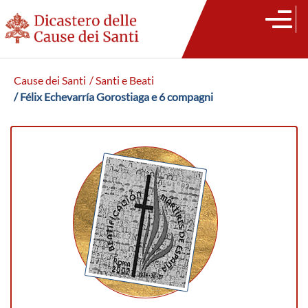
Cause dei Santi
/ Santi e Beati
/ Félix Echevarría Gorostiaga e 6 compagni