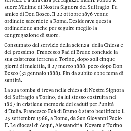
suore Minime di Nostra Signora del Suffragio. Fu
amico di Don Bosco. Il 22 ottobre 1876 venne
ordinato sacerdote a Roma. Desiderava questa
ordinazione anche per seguire meglio la
congregazione di suore.
Consumato dal servizio della scienza, della Chiesa e
del prossimo, Fran­cesco Faà di Bruno conclude la
sua esistenza terrena a Torino, dopo soli cinque
giorni di malattia, il 27 marzo 1888, poco dopo Don
Bosco (31 gennaio 1888). Fin da subito ebbe fama di
santità.
La sua tomba si trova nella chiesa di Nostra Signora
del Suffragio a To­rino, da lui stesso costruita nel
1867 in cristiana memoria dei caduti per l'u­nità
d'Italia. Francesco Faà di Bruno è stato beatificato il
25 settembre 1988, a Roma, da San Giovanni Paolo
II. Le diocesi di Acqui, Alessandria, Novara e Torino