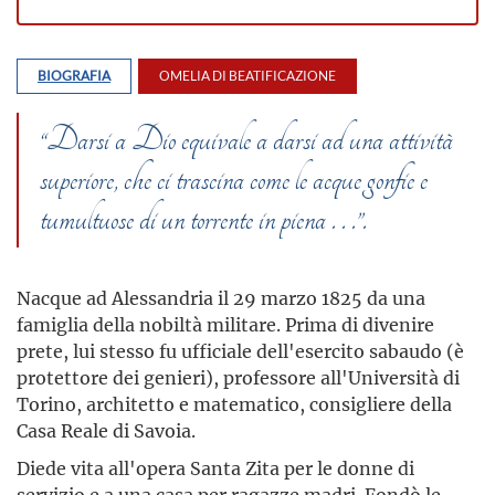
BIOGRAFIA
OMELIA DI BEATIFICAZIONE
“Darsi a Dio equivale a darsi ad una attività
superiore, che ci trascina come le acque gonfie e
tumultuose di un torrente in piena . . .”.
Nacque ad Alessandria il 29 marzo 1825 da una
famiglia della nobiltà militare. Prima di divenire
prete, lui stesso fu ufficiale dell'esercito sabaudo (è
protettore dei genieri), professore all'Università di
Torino, architetto e matematico, consigliere della
Casa Reale di Savoia.
Diede vita all'opera Santa Zita per le donne di
servizio e a una casa per ragazze madri. Fondò le