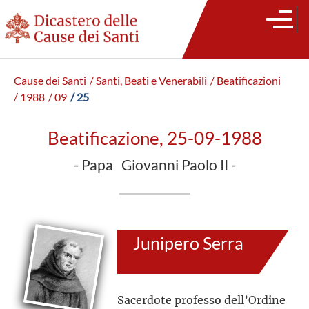
Cause dei Santi
/ Santi, Beati e Venerabili
/ Beatificazioni
/ 1988
/ 09
/ 25
Beatificazione, 25-09-1988
- Papa Giovanni Paolo II -
Junipero Serra
Sacerdote professo dell’Ordine