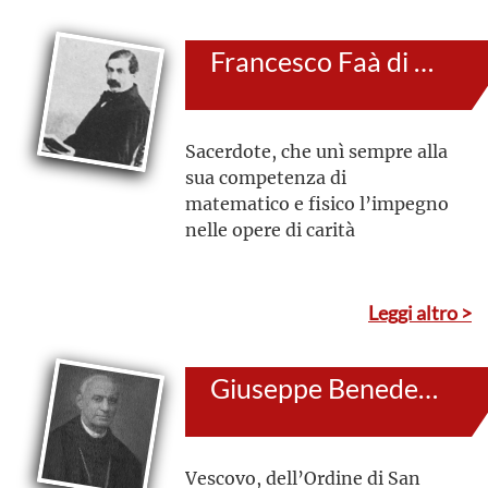
desiderato; simbolo delle
persecuzioni della chiesa
Francesco Faà di Bruno
messicana
Sacerdote, che unì sempre alla
sua competenza di
matematico e fisico l’impegno
nelle opere di carità
Leggi altro >
Giuseppe Benedetto Dusmet
Vescovo, dell’Ordine di San