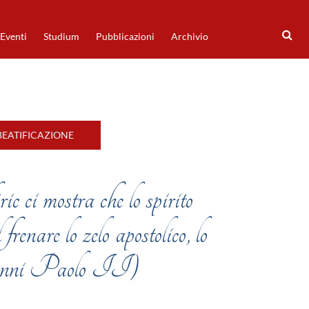
Eventi
Studium
Pubblicazioni
Archivio
BEATIFICAZIONE
c ci mostra che lo spirito
frenare lo zelo apostolico, lo
vanni Paolo II)