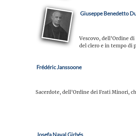
Giuseppe Benedetto D
Vescovo, dell’Ordine di 
del clero e in tempo di 
Frédéric Janssoone
Sacerdote, dell’Ordine dei Frati Minori, c
Josefa Naval Girbés