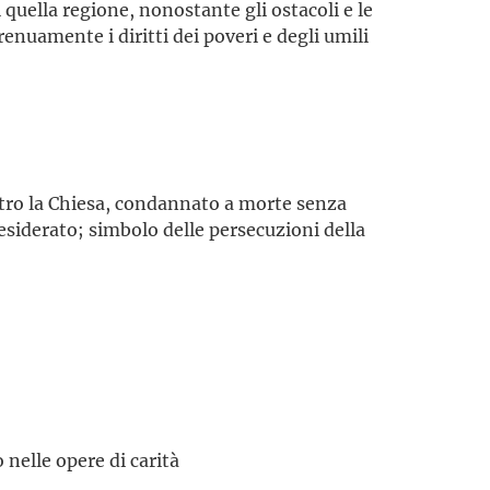
 quella regione, nonostante gli ostacoli e le
trenuamente i diritti dei poveri e degli umili
tro la Chiesa, condannato a morte senza
esiderato; simbolo delle persecuzioni della
nelle opere di carità