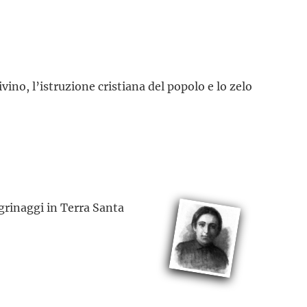
ino, l’istruzione cristiana del popolo e lo zelo
egrinaggi in Terra Santa