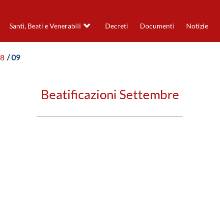
Santi, Beati e Venerabili
Decreti
Documenti
Notizie
88
/ 09
Beatificazioni Settembre