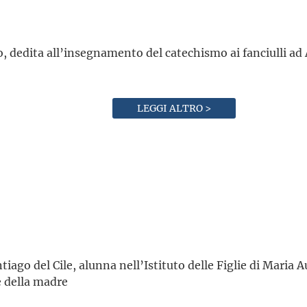
, dedita all’insegnamento del catechismo ai fanciulli ad
LEGGI ALTRO >
iago del Cile, alunna nell’Istituto delle Figlie di Maria Ausi
e della madre