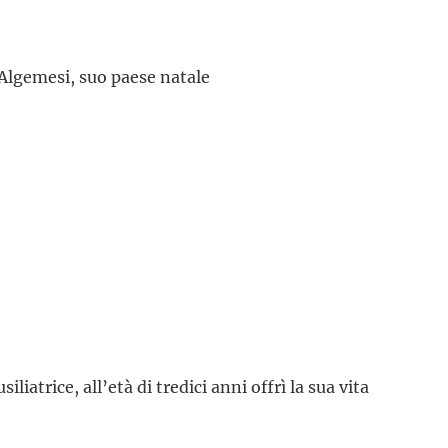
 Algemesi, suo paese natale
liatrice, all’età di tredici anni offrì la sua vita