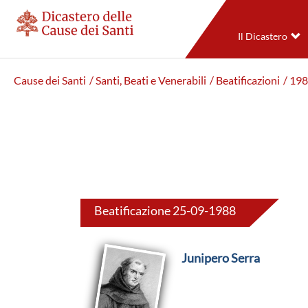
Il Dicastero
Cause dei Santi
/ Santi, Beati e Venerabili
/ Beatificazioni
/ 19
Beatificazione 25-09-1988
Junipero Serra