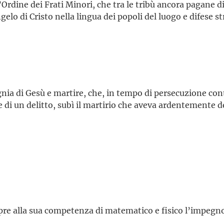
Ordine dei Frati Minori, che tra le tribù ancora pagane di
ngelo di Cristo nella lingua dei popoli del luogo e difese s
nia di Gesù e martire, che, in tempo di persecuzione con
di un delitto, subì il martirio che aveva ardentemente d
re alla sua competenza di matematico e fisico l’impegno 