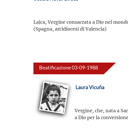
Laica, Vergine consacrata a Dio nel mondo
(Spagna, arcidiocesi di Valencia)
Beatificazione 03-09-1988
Laura Vicuña
Vergine, che, nata a Sant
a Dio per la conversion