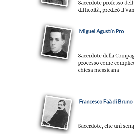
Sacerdote professo dell’
difficoltà, predicò il Va
Miguel Agustín Pro
Sacerdote della Compag
processo come complice 
chiesa messicana
Francesco Faà di Bruno
Sacerdote, che unì semp