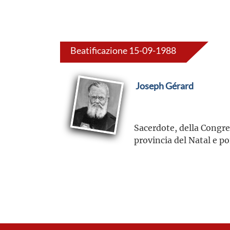
Beatificazione 15-09-1988
Joseph Gérard
Sacerdote, della Congre
provincia del Natal e p