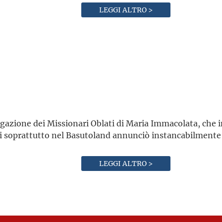
LEGGI ALTRO >
gazione dei Missionari Oblati di Maria Immacolata, che i
oi soprattutto nel Basutoland annunciò instancabilmente
LEGGI ALTRO >