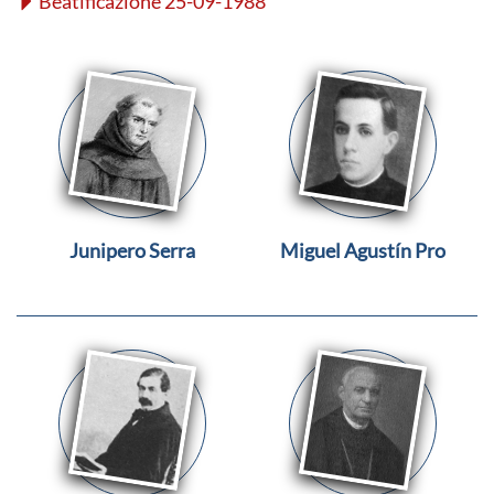
Beatificazione 25-09-1988
Junipero Serra
Miguel Agustín Pro