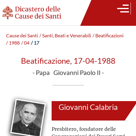
Cause dei Santi
/ Santi, Beati e Venerabili
/ Beatificazioni
/ 1988
/ 04
/ 17
Beatificazione, 17-04-1988
- Papa Giovanni Paolo II -
Giovanni Calabria
Presbitero, fondatore delle