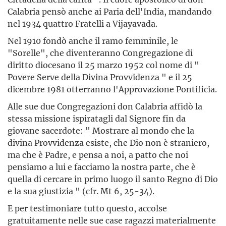
Calabria pensò anche ai Paria dell'India, mandando
nel 1934 quattro Fratelli a Vijayavada.
Nel 1910 fondò anche il ramo femminile, le
"Sorelle", che diventeranno Congregazione di
diritto diocesano il 25 marzo 1952 col nome di "
Povere Serve della Divina Provvidenza " e il 25
dicembre 1981 otterranno l'Approvazione Pontificia.
Alle sue due Congregazioni don Calabria affidò la
stessa missione ispiratagli dal Signore fin da
giovane sacerdote: " Mostrare al mondo che la
divina Provvidenza esiste, che Dio non è straniero,
ma che è Padre, e pensa a noi, a patto che noi
pensiamo a lui e facciamo la nostra parte, che è
quella di cercare in primo luogo il santo Regno di Dio
e la sua giustizia " (cfr. Mt 6, 25-34).
E per testimoniare tutto questo, accolse
gratuitamente nelle sue case ragazzi materialmente