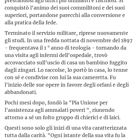
prestandosi agli uffici più umilianti e rischiosi. Si
conquistò l'animo dei suoi commilitoni e dei suoi
superiori, portandone parecchi alla conversione e
alla pratica della fede.
Terminato il servizio militare, riprese nuovamente
gli studi. In una fredda nottata di novembre del 1897
- frequentava il 1 ° anno di teologia - tornando da
una visita agli infermi dell'ospedale, trovò
accovacciato sull'uscio di casa un bambino fuggito
dagli zingari. Lo raccolse, lo portò in casa, lo tenne
con sé e condivise con lui la sua cameretta. Fu
l'inizio delle sue opere in favore degli orfani e degli
abbandonati.
Pochi mesi dopo, fondò la "Pia Unione per
l'assistenza agli ammalati poveri ", riunendo
attorno a sé un folto gruppo di chierici e di laici.
Questi sono solo gli inizi di una vita caratterizzata
tutta dalla carità. "Ogni istante della sua vita fu la