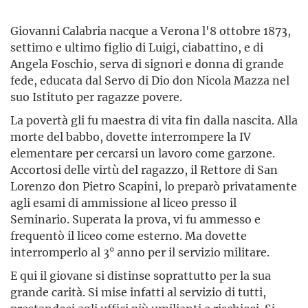
Giovanni Calabria nacque a Verona l'8 ottobre 1873,
settimo e ultimo figlio di Luigi, ciabattino, e di
Angela Foschio, serva di signori e donna di grande
fede, educata dal Servo di Dio don Nicola Mazza nel
suo Istituto per ragazze povere.
La povertà gli fu maestra di vita fin dalla nascita. Alla
morte del babbo, dovette interrompere la IV
elementare per cercarsi un lavoro come garzone.
Accortosi delle virtù del ragazzo, il Rettore di San
Lorenzo don Pietro Scapini, lo preparò privatamente
agli esami di ammissione al liceo presso il
Seminario. Superata la prova, vi fu ammesso e
frequentò il liceo come esterno. Ma dovette
interromperlo al 3° anno per il servizio militare.
E qui il giovane si distinse soprattutto per la sua
grande carità. Si mise infatti al servizio di tutti,