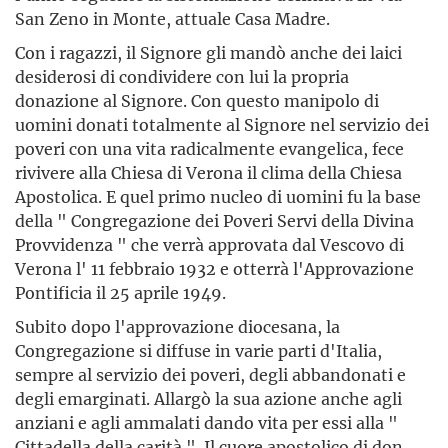
San Zeno in Monte, attuale Casa Madre.
Con i ragazzi, il Signore gli mandò anche dei laici
desiderosi di condividere con lui la propria
donazione al Signore. Con questo manipolo di
uomini donati totalmente al Signore nel servizio dei
poveri con una vita radicalmente evangelica, fece
rivivere alla Chiesa di Verona il clima della Chiesa
Apostolica. E quel primo nucleo di uomini fu la base
della " Congregazione dei Poveri Servi della Divina
Provvidenza " che verrà approvata dal Vescovo di
Verona l' 11 febbraio 1932 e otterrà l'Approvazione
Pontificia il 25 aprile 1949.
Subito dopo l'approvazione diocesana, la
Congregazione si diffuse in varie parti d'Italia,
sempre al servizio dei poveri, degli abbandonati e
degli emarginati. Allargò la sua azione anche agli
anziani e agli ammalati dando vita per essi alla "
Cittadella della carità ". Il cuore apostolico di don