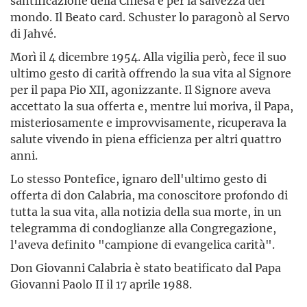
santificazione della Chiesa e per la salvezza del
mondo. Il Beato card. Schuster lo paragonò al Servo
di Jahvé.
Morì il 4 dicembre 1954. Alla vigilia però, fece il suo
ultimo gesto di carità offrendo la sua vita al Signore
per il papa Pio XII, agonizzante. Il Signore aveva
accettato la sua offerta e, mentre lui moriva, il Papa,
misteriosamente e improvvisamente, ricuperava la
salute vivendo in piena efficienza per altri quattro
anni.
Lo stesso Pontefice, ignaro dell'ultimo gesto di
offerta di don Calabria, ma conoscitore profondo di
tutta la sua vita, alla notizia della sua morte, in un
telegramma di condoglianze alla Congregazione,
l'aveva definito "campione di evangelica carità".
Don Giovanni Calabria è stato beatificato dal Papa
Giovanni Paolo II il 17 aprile 1988.