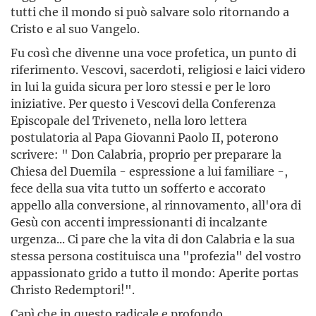
tutti che il mondo si può salvare solo ritornando a
Cristo e al suo Vangelo.
Fu così che divenne una voce profetica, un punto di
riferimento. Vescovi, sacerdoti, religiosi e laici videro
in lui la guida sicura per loro stessi e per le loro
iniziative. Per questo i Vescovi della Conferenza
Episcopale del Triveneto, nella loro lettera
postulatoria al Papa Giovanni Paolo II, poterono
scrivere: " Don Calabria, proprio per preparare la
Chiesa del Duemila - espressione a lui familiare -,
fece della sua vita tutto un sofferto e accorato
appello alla conversione, al rinnovamento, all'ora di
Gesù con accenti impressionanti di incalzante
urgenza... Ci pare che la vita di don Calabria e la sua
stessa persona costituisca una "profezia" del vostro
appassionato grido a tutto il mondo: Aperite portas
Christo Redemptori!".
Capì che in questo radicale e profondo