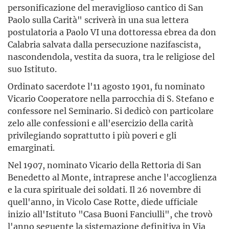
personificazione del meraviglioso cantico di San
Paolo sulla Carità" scriverà in una sua lettera
postulatoria a Paolo VI una dottoressa ebrea da don
Calabria salvata dalla persecuzione nazifascista,
nascondendola, vestita da suora, tra le religiose del
suo Istituto.
Ordinato sacerdote l'11 agosto 1901, fu nominato
Vicario Cooperatore nella parrocchia di S. Stefano e
confessore nel Seminario. Si dedicò con particolare
zelo alle confessioni e all'esercizio della carità
privilegiando soprattutto i più poveri e gli
emarginati.
Nel 1907, nominato Vicario della Rettoria di San
Benedetto al Monte, intraprese anche l'accoglienza
e la cura spirituale dei soldati. Il 26 novembre di
quell'anno, in Vicolo Case Rotte, diede ufficiale
inizio all'Istituto "Casa Buoni Fanciulli", che trovò
l'anno seguente la sistemazione definitiva in Via