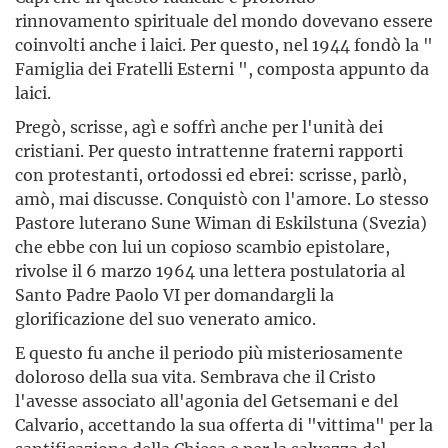
rinnovamento spirituale del mondo dovevano essere
coinvolti anche i laici. Per questo, nel 1944 fondò la "
Famiglia dei Fratelli Esterni ", composta appunto da
laici.
Pregò, scrisse, agì e soffrì anche per l'unità dei
cristiani. Per questo intrattenne fraterni rapporti
con protestanti, ortodossi ed ebrei: scrisse, parlò,
amò, mai discusse. Conquistò con l'amore. Lo stesso
Pastore luterano Sune Wiman di Eskilstuna (Svezia)
che ebbe con lui un copioso scambio epistolare,
rivolse il 6 marzo 1964 una lettera postulatoria al
Santo Padre Paolo VI per domandargli la
glorificazione del suo venerato amico.
E questo fu anche il periodo più misteriosamente
doloroso della sua vita. Sembrava che il Cristo
l'avesse associato all'agonia del Getsemani e del
Calvario, accettando la sua offerta di "vittima" per la