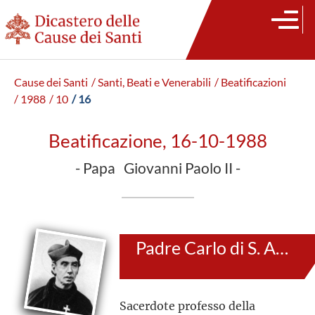
Cause dei Santi
/ Santi, Beati e Venerabili
/ Beatificazioni
/ 1988
/ 10
/ 16
Beatificazione, 16-10-1988
- Papa Giovanni Paolo II -
Padre Carlo di S. Andrea
Sacerdote professo della