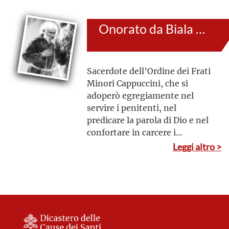
Onorato da Biala Podlaska
Sacerdote dell’Ordine dei Frati
Minori Cappuccini, che si
adoperò egregiamente nel
servire i penitenti, nel
predicare la parola di Dio e nel
confortare in carcere i
prigionieri, fondatore di varie
Leggi altro >
congregazioni