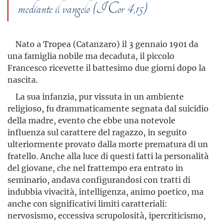
mediante il vangelo (I Cor 4,15)
Nato a Tropea (Catanzaro) il 3 gennaio 1901 da
una famiglia nobile ma decaduta, il piccolo
Francesco ricevette il battesimo due giorni dopo la
nascita.
La sua infanzia, pur vissuta in un ambiente
religioso, fu drammaticamente segnata dal suicidio
della madre, evento che ebbe una notevole
influenza sul carattere del ragazzo, in seguito
ulteriormente provato dalla morte prematura di un
fratello. Anche alla luce di questi fatti la personalità
del giovane, che nel frattempo era entrato in
seminario, andava configurandosi con tratti di
indubbia vivacità, intelligenza, animo poetico, ma
anche con significativi limiti caratteriali:
nervosismo, eccessiva scrupolosità, ipercriticismo,