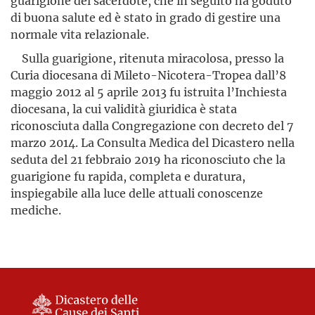
guarigione del sacerdote, che in seguito ha goduto
di buona salute ed è stato in grado di gestire una
normale vita relazionale.
Sulla guarigione, ritenuta miracolosa, presso la
Curia diocesana di Mileto-Nicotera-Tropea dall’8
maggio 2012 al 5 aprile 2013 fu istruita l’Inchiesta
diocesana, la cui validità giuridica è stata
riconosciuta dalla Congregazione con decreto del 7
marzo 2014. La Consulta Medica del Dicastero nella
seduta del 21 febbraio 2019 ha riconosciuto che la
guarigione fu rapida, completa e duratura,
inspiegabile alla luce delle attuali conoscenze
mediche.