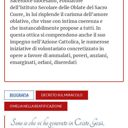
Sacerdote diocesano, Fondatore
dell’Istituto Secolare delle Oblate del Sacro
Cuore, in lui risplende il carisma dell’amore
oblativo, che visse con intima coerenza e
che instancabilmente propose a tutti. In
questa ottica si comprendono anche il suo
impegno nell’Azione Cattolica, le numerose
iniziative di volontariato concretizzato in
opere a favore di ammalati, poveri, anziani,
emarginati, orfani, diseredati
BIOGRAFIA
DECRETO SUL MIRACOLO
OMELIA NELLA BEATIFICAZIONE
Sono io che vi ho generato in Cristo Gesù,