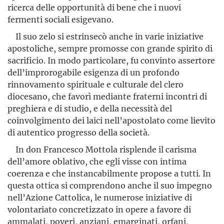
ricerca delle opportunità di bene che i nuovi
fermenti sociali esigevano.
Il suo zelo si estrinsecò anche in varie iniziative
apostoliche, sempre promosse con grande spirito di
sacrificio. In modo particolare, fu convinto assertore
dell’improrogabile esigenza di un profondo
rinnovamento spirituale e culturale del clero
diocesano, che favorì mediante fraterni incontri di
preghiera e di studio, e della necessità del
coinvolgimento dei laici nell’apostolato come lievito
di autentico progresso della società.
In don Francesco Mottola risplende il carisma
dell’amore oblativo, che egli visse con intima
coerenza e che instancabilmente propose a tutti. In
questa ottica si comprendono anche il suo impegno
nell’Azione Cattolica, le numerose iniziative di
volontariato concretizzato in opere a favore di
ammalati, poveri, anziani, emarginati, orfani,