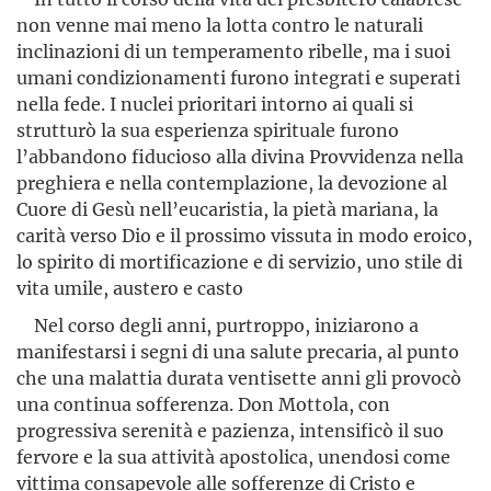
non venne mai meno la lotta contro le naturali
inclinazioni di un temperamento ribelle, ma i suoi
umani condizionamenti furono integrati e superati
nella fede. I nuclei prioritari intorno ai quali si
strutturò la sua esperienza spirituale furono
l’abbandono fiducioso alla divina Provvidenza nella
preghiera e nella contemplazione, la devozione al
Cuore di Gesù nell’eucaristia, la pietà mariana, la
carità verso Dio e il prossimo vissuta in modo eroico,
lo spirito di mortificazione e di servizio, uno stile di
vita umile, austero e casto
Nel corso degli anni, purtroppo, iniziarono a
manifestarsi i segni di una salute precaria, al punto
che una malattia durata ventisette anni gli provocò
una continua sofferenza. Don Mottola, con
progressiva serenità e pazienza, intensificò il suo
fervore e la sua attività apostolica, unendosi come
vittima consapevole alle sofferenze di Cristo e