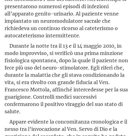
presentarono numerosi episodi di infezioni
all’apparato genito-urinario. Al paziente venne
impiantato un neuromodulatore sacrale che
richiedeva un continuo ricorso al cateterismo o
autocateterismo intermittente.
Durante la notte tra il 13 e il 14 maggio 2010, in
modo improvviso, si verificò una prima minzione
fisiologica spontanea, dopo la quale il paziente non
fece più uso del neuro-stimolatore. Egli riferì che,
durante la malattia che gli stava condizionando la
vita, si era rivolto con grande fiducia al Ven.
Francesco Mottola, affinché intercedesse per la sua
guarigione. Controlli medici successivi
confermarono il positivo viraggio del suo stato di
salute.
Appare evidente la concomitanza cronologica e il
nesso tra l’invocazione al Ven. Servo di Dio e la