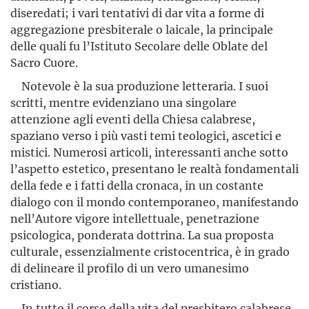
diseredati; i vari tentativi di dar vita a forme di
aggregazione presbiterale o laicale, la principale
delle quali fu l’Istituto Secolare delle Oblate del
Sacro Cuore.
Notevole è la sua produzione letteraria. I suoi
scritti, mentre evidenziano una singolare
attenzione agli eventi della Chiesa calabrese,
spaziano verso i più vasti temi teologici, ascetici e
mistici. Numerosi articoli, interessanti anche sotto
l’aspetto estetico, presentano le realtà fondamentali
della fede e i fatti della cronaca, in un costante
dialogo con il mondo contemporaneo, manifestando
nell’Autore vigore intellettuale, penetrazione
psicologica, ponderata dottrina. La sua proposta
culturale, essenzialmente cristocentrica, è in grado
di delineare il profilo di un vero umanesimo
cristiano.
In tutto il corso della vita del presbitero calabrese