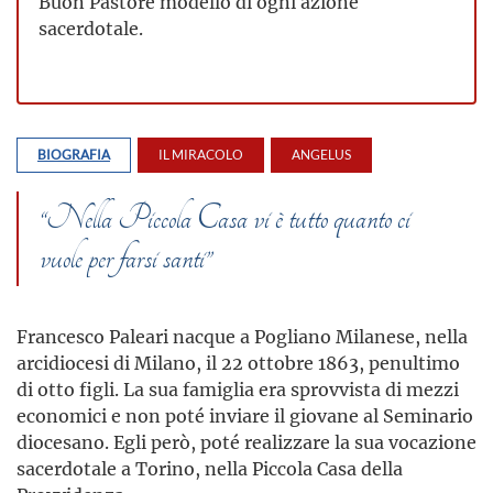
Buon Pastore modello di ogni azione
sacerdotale.
BIOGRAFIA
IL MIRACOLO
ANGELUS
“Nella Piccola Casa vi è tutto quanto ci
vuole per farsi santi”
Francesco Paleari nacque a Pogliano Milanese, nella
arcidiocesi di Milano, il 22 ottobre 1863, penultimo
di otto figli. La sua famiglia era sprovvista di mezzi
economici e non poté inviare il giovane al Seminario
diocesano. Egli però, poté realizzare la sua vocazione
sacerdotale a Torino, nella Piccola Casa della