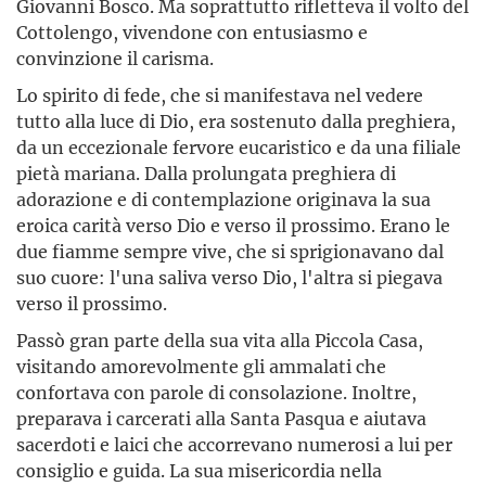
Giovanni Bosco. Ma soprattutto rifletteva il volto del
Cottolengo, vivendone con entusiasmo e
convinzione il carisma.
Lo spirito di fede, che si manifestava nel vedere
tutto alla luce di Dio, era sostenuto dalla preghiera,
da un eccezionale fervore eucaristico e da una filiale
pietà mariana. Dalla prolungata preghiera di
adorazione e di contemplazione originava la sua
eroica carità verso Dio e verso il prossimo. Erano le
due fiamme sempre vive, che si sprigionavano dal
suo cuore: l'una saliva verso Dio, l'altra si piegava
verso il prossimo.
Passò gran parte della sua vita alla Piccola Casa,
visitando amorevolmente gli ammalati che
confortava con parole di consolazione. Inoltre,
preparava i carcerati alla Santa Pasqua e aiutava
sacerdoti e laici che accorrevano numerosi a lui per
consiglio e guida. La sua misericordia nella