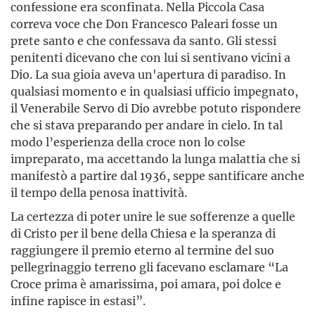
confessione era sconfinata. Nella Piccola Casa
correva voce che Don Francesco Paleari fosse un
prete santo e che confessava da santo. Gli stessi
penitenti dicevano che con lui si sentivano vicini a
Dio. La sua gioia aveva un'apertura di paradiso. In
qualsiasi momento e in qualsiasi ufficio impegnato,
il Venerabile Servo di Dio avrebbe potuto rispondere
che si stava preparando per andare in cielo. In tal
modo l’esperienza della croce non lo colse
impreparato, ma accettando la lunga malattia che si
manifestò a partire dal 1936, seppe santificare anche
il tempo della penosa inattività.
La certezza di poter unire le sue sofferenze a quelle
di Cristo per il bene della Chiesa e la speranza di
raggiungere il premio eterno al termine del suo
pellegrinaggio terreno gli facevano esclamare “La
Croce prima è amarissima, poi amara, poi dolce e
infine rapisce in estasi”.