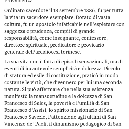
Provvidenza.
Ordinato sacerdote il 18 settembre 1886, fu per tutta
la vita un sacerdote esemplare. Dotato di vasta
cultura, fu un apostolo infaticabile nell'espletare con
saggezza e prudenza, compiti di grande
responsabilità, come insegnante, confessore,
direttore spirituale, predicatore e provicario
generale dell’arcidiocesi torinese.
La sua vita non è fatta di episodi sensazionali, ma di
eventi di incantevole semplicità e dolcezza. Piccolo
di statura ed esile di costituzione, praticò in modo
costante le virtù, che divennero per lui una seconda
natura. Si può affermare che nella sua esistenza
manifestò la mansuetudine e la dolcezza di San
Francesco di Sales, la povertà e l'umiltà di San
Francesco d'Assisi, lo spirito missionario di San
Francesco Saverio, l'attenzione agli ultimi di San
Vincenzo de' Paoli, il dinamismo pedagogico di San