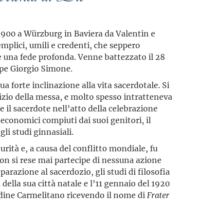
1900 a Würzburg in Baviera da Valentin e
plici, umili e credenti, che seppero
 una fede profonda. Venne battezzato il 28
ppe Giorgio Simone.
ua forte inclinazione alla vita sacerdotale. Si
izio della messa, e molto spesso intratteneva
 il sacerdote nell’atto della celebrazione
i economici compiuti dai suoi genitori, il
li studi ginnasiali.
urità e, a causa del conflitto mondiale, fu
non si rese mai partecipe di nessuna azione
parazione al sacerdozio, gli studi di filosofia
 della sua città natale e l’11 gennaio del 1920
rdine Carmelitano ricevendo il nome di
Frater