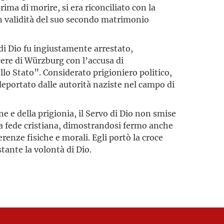
rima di morire, si era riconciliato con la
n validità del suo secondo matrimonio
 di Dio fu ingiustamente arrestato,
cere di Würzburg con l’accusa di
lo Stato”. Considerato prigioniero politico,
deportato dalle autorità naziste nel campo di
e e della prigionia, il Servo di Dio non smise
lla fede cristiana, dimostrandosi fermo anche
erenze fisiche e morali. Egli portò la croce
tante la volontà di Dio.