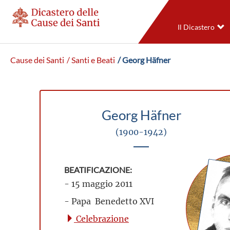
Il Dicastero
Cause dei Santi
/ Santi e Beati
/ Georg Häfner
Georg Häfner
(1900-1942)
BEATIFICAZIONE:
- 15 maggio 2011
- Papa Benedetto XVI
Celebrazione