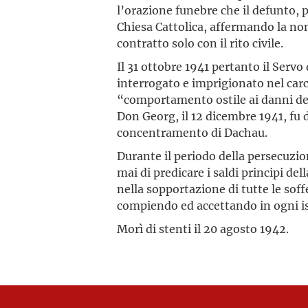
l’orazione funebre che il defunto, p
Chiesa Cattolica, affermando la no
contratto solo con il rito civile.
Il 31 ottobre 1941 pertanto il Servo
interrogato e imprigionato nel car
“comportamento ostile ai danni del
Don Georg, il 12 dicembre 1941, fu 
concentramento di Dachau.
Durante il periodo della persecuzion
mai di predicare i saldi principi de
nella sopportazione di tutte le soff
compiendo ed accettando in ogni is
Morì di stenti il 20 agosto 1942.