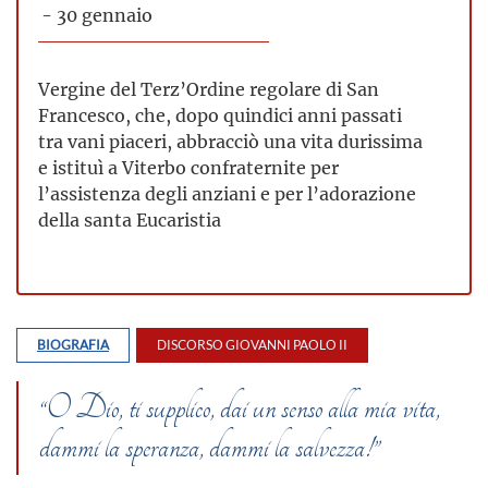
- 30 gennaio
Vergine del Terz’Ordine regolare di San
Francesco, che, dopo quindici anni passati
tra vani piaceri, abbracciò una vita durissima
e istituì a Viterbo confraternite per
l’assistenza degli anziani e per l’adorazione
della santa Eucaristia
BIOGRAFIA
DISCORSO GIOVANNI PAOLO II
“O Dio, ti supplico, dai un senso alla mia vita,
dammi la speranza, dammi la salvezza!”