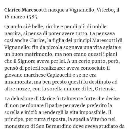
Clarice Marescotti
nacque a Vignanello, Viterbo, il
16 marzo 1585.
Quando si è belle, ricche e per di più di nobile
nascita, si pensa di poter avere tutto. La pensava
così anche Clarice, la figlia dei principi Marescotti di
Vignanello: fin da piccola sognava una vita agiata e
un buon matrimonio, ma non erano questi i piani
che il Signore aveva per lei. A un certo punto, però,
pensò di poterli realizzare: aveva conosciuto il
giovane marchese Capizucchi e se ne era
innamorata, ma ben presto questi fu destinato ad
altre nozze, con la sorella minore di lei, Ortensia.
La delusione di Clarice fu talmente forte che decise
di non perdonare il padre per averle preferito la
sorella e iniziò a rendergli la vita impossibile. Il
principe, per tutta risposta, la spedì a Viterbo nel
monastero di San Bernardino dove aveva studiato da