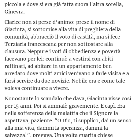
piccola e dove si era già fatta suora l’altra sorella,
Ginevra.
Clarice non si perse d’animo: prese il nome di
Giacinta, si sottomise alla vita di preghiera della
comunità, abbracciò il voto di castità, ma si fece
Terziaria francescana per non sottostare alla
clausura. Neppure i voti di obbedienza e povertà
facevano per lei: continuò a vestirsi con abiti
raffinati, ad abitare in un appartamento ben
arredato dove molti amici venivano a farle visita e a
farsi servire da due novizie. Nobile era e come tale
voleva continuare a vivere.
Nonostante lo scandalo che dava, Giacinta visse così
per 15 anni. Poi si ammalò gravemente. E capì. Era
nella sofferenza della malattia che il Signore la
aspettava, paziente. “O Dio, ti supplico, dai un senso
alla mia vita, dammi la speranza, dammi la
salvezza!”, pregava. Una volta guarita chiese