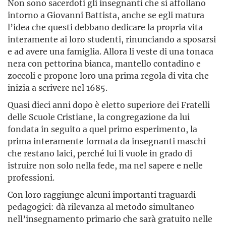
Non sono sacerdoti gli insegnanti che si affollano
intorno a Giovanni Battista, anche se egli matura
l’idea che questi debbano dedicare la propria vita
interamente ai loro studenti, rinunciando a sposarsi
e ad avere una famiglia. Allora li veste di una tonaca
nera con pettorina bianca, mantello contadino e
zoccoli e propone loro una prima regola di vita che
inizia a scrivere nel 1685.
Quasi dieci anni dopo è eletto superiore dei Fratelli
delle Scuole Cristiane, la congregazione da lui
fondata in seguito a quel primo esperimento, la
prima interamente formata da insegnanti maschi
che restano laici, perché lui li vuole in grado di
istruire non solo nella fede, ma nel sapere e nelle
professioni.
Con loro raggiunge alcuni importanti traguardi
pedagogici: dà rilevanza al metodo simultaneo
nell’insegnamento primario che sarà gratuito nelle