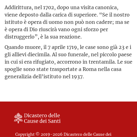
Addirittura, nel 1702, dopo una visita canonica,
viene deposto dalla carica di superiore. “Se il nostro
istituto è opera di uomo non può non cadere; ma se
è opera di Dio riuscirà vano ogni sforzo per
distruggerlo”, è la sua reazione.
Quando muore, il 7 aprile 1719, le case sono già 23 e i
gli allievi diecimila. Al suo funerale, nel piccolo paese
in cui si era rifugiato, accorrono in trentamila. Le sue
spoglie sono state trasportate a Roma nella casa
generalizia dell’istituto nel 1937.
Copyright © 2019-2026 Dicastero delle Cause dei