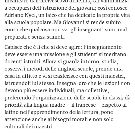
Incaricato dall’arcivescovo di Reims, Giovanni inizia
a occuparsi dell’istruzione dei giovani; così conosce
Adriano Nyel, un laico che ha dedicato la propria vita
alla scuola popolare. Ma Giovanni si rende subito
conto che qualcosa non va: gli insegnanti sono mal
preparati e senza stimoli.
Capisce che è lì che si deve agire: l’insegnamento
deve essere una missione e gli studenti si meritano
docenti istruiti. Allora si guarda intorno, studia,
osserva i metodi delle migliori scuole, prende una
casa in affitto e vi si trasferisce con questi maestri,
istruendoli lui stesso. Insegna loro che le lezioni non
devono più essere individuali, ma collettive,
preferendo l’organizzazione delle scuole in classi; dà
priorità alla lingua madre – il francese – rispetto al
latino nell’apprendimento della lettura, pone
attenzione anche ai bisogni morali e non solo
culturali dei maestri.