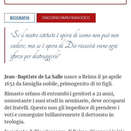
BIOGRAFIA
DISCORSO PAPA FRANCESCO
“Se il nostro istituto è opera di uomo non può non
cadere; ma se è opera di Dio riuscirà vano ogni
sforzo per distruggerlo”
Jean-Baptiste de La Salle
nasce a Reims il 30 aprile
1651 da famiglia nobile, primogenito di 10 figli.
Rimasto orfano di entrambi i genitori a 21 anni,
nonostante i suoi studi in seminario, deve occuparsi
dei fratelli. Questo non gli impedisce di prendere i
voti e conseguire brillantemente il dottorato in
teologia.