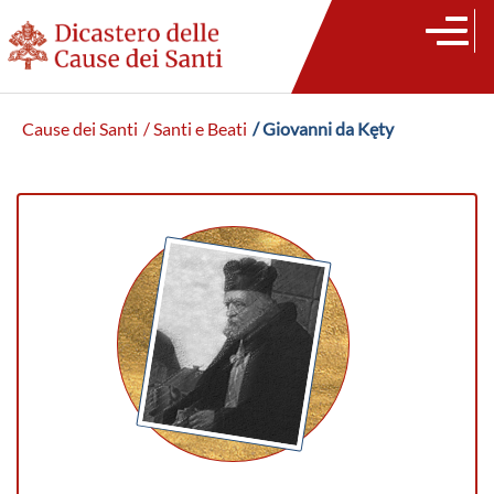
Cause dei Santi
/ Santi e Beati
/ Giovanni da Kęty