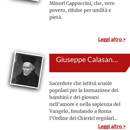
Minori Cappuccini, che, vero
povero, rifulse per umiltà e
pietà.
Leggi altro >
Giuseppe Calasanzio
Sacerdote che istituì scuole
popolari per la formazione dei
bambini e dei giovani
nell’amore e nella sapienza del
Vangelo, fondando a Roma
l’Ordine dei Chierici regolari
Poveri della Madre di Dio delle
Leggi altro >