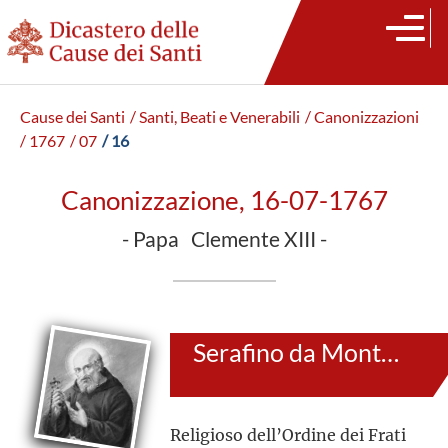
Cause dei Santi
/ Santi, Beati e Venerabili
/ Canonizzazioni
/ 1767
/ 07
/ 16
Canonizzazione, 16-07-1767
- Papa Clemente XIII -
Serafino da Montegranaro
Religioso dell’Ordine dei Frati