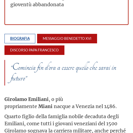
gioventù abbandonata
BIOGRAFIA
MESSAGGIO BENEDETTO XVI
DISCORSO PAPA FRANCESCO
“Comincia fin d’ora a essere quello che sarai in
futuro”
Girolamo Emiliani
, o più
propriamente
Miani
nacque a Venezia nel 1486.
Quarto figlio della famiglia nobile decaduta degli
Emiliani, come tutti i giovani veneziani del 1500
Girolamo sognava la carriera militare, anche perché