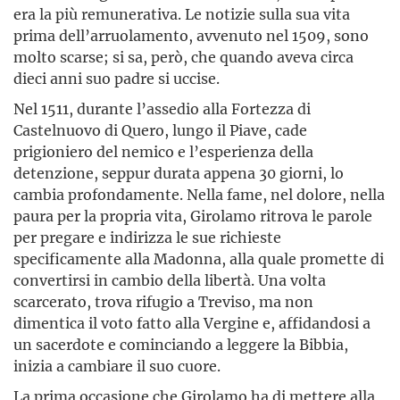
era la più remunerativa. Le notizie sulla sua vita
prima dell’arruolamento, avvenuto nel 1509, sono
molto scarse; si sa, però, che quando aveva circa
dieci anni suo padre si uccise.
Nel 1511, durante l’assedio alla Fortezza di
Castelnuovo di Quero, lungo il Piave, cade
prigioniero del nemico e l’esperienza della
detenzione, seppur durata appena 30 giorni, lo
cambia profondamente. Nella fame, nel dolore, nella
paura per la propria vita, Girolamo ritrova le parole
per pregare e indirizza le sue richieste
specificamente alla Madonna, alla quale promette di
convertirsi in cambio della libertà. Una volta
scarcerato, trova rifugio a Treviso, ma non
dimentica il voto fatto alla Vergine e, affidandosi a
un sacerdote e cominciando a leggere la Bibbia,
inizia a cambiare il suo cuore.
La prima occasione che Girolamo ha di mettere alla