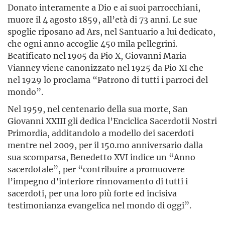
Donato interamente a Dio e ai suoi parrocchiani,
muore il 4 agosto 1859, all’età di 73 anni. Le sue
spoglie riposano ad Ars, nel Santuario a lui dedicato,
che ogni anno accoglie 450 mila pellegrini.
Beatificato nel 1905 da Pio X, Giovanni Maria
Vianney viene canonizzato nel 1925 da Pio XI che
nel 1929 lo proclama “Patrono di tutti i parroci del
mondo”.
Nel 1959, nel centenario della sua morte, San
Giovanni XXIII gli dedica l’Enciclica Sacerdotii Nostri
Primordia, additandolo a modello dei sacerdoti
mentre nel 2009, per il 150.mo anniversario dalla
sua scomparsa, Benedetto XVI indice un “Anno
sacerdotale”, per “contribuire a promuovere
l’impegno d’interiore rinnovamento di tutti i
sacerdoti, per una loro più forte ed incisiva
testimonianza evangelica nel mondo di oggi”.