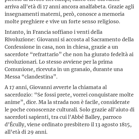
arriva all’età di 17 anni ancora analfabeta. Grazie agli
insegnamenti materni, però, conosce a memoria
molte preghiere e vive un forte senso religioso.
Intanto, in Francia soffiano i venti della
Rivoluzione: Giovanni si accosta al Sacramento della
Confessione in casa, non in chiesa, grazie a un
sacerdote “refrattario” che non ha giurato fedeltà ai
rivoluzionari. Lo stesso avviene per la prima
Comunione, ricevuta in un granaio, durante una
Messa “clandestina”.
A 17 anni, Giovanni avverte la chiamata al
sacerdozio: “Se fossi prete, vorrei conquistare molte
anime”, dice. Ma la strada non è facile, considerate
le poche conoscenze culturali. Solo grazie all’aiuto di
sacerdoti sapienti, tra cui l’Abbé Balley, parroco
d’Écully, viene ordinato presbitero il 13 agosto 1815,
all’età di 29 anni.