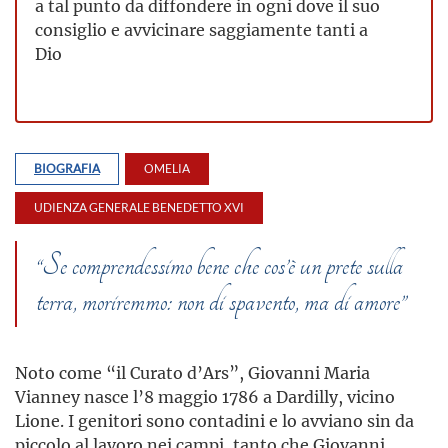
a tal punto da diffondere in ogni dove il suo
consiglio e avvicinare saggiamente tanti a
Dio
BIOGRAFIA
OMELIA
UDIENZA GENERALE BENEDETTO XVI
“Se comprendessimo bene che cos’è un prete sulla
terra, moriremmo: non di spavento, ma di amore”
Noto come “il Curato d’Ars”, Giovanni Maria
Vianney nasce l’8 maggio 1786 a Dardilly, vicino
Lione. I genitori sono contadini e lo avviano sin da
piccolo al lavoro nei campi, tanto che Giovanni