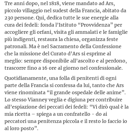
Tre anni dopo, nel 1818, viene mandato ad Ars,
piccolo villaggio nel sudest della Francia, abitato da
230 persone. Qui, dedica tutte le sue energie alla
cura dei fedeli: fonda l’Istituto “Provvidenza” per
accogliere gli orfani, visita gli ammalati e le famiglie
più indigenti, restaura la chiesa, organizza feste
patronali. Ma è nel Sacramento della Confessione
che la missione del Curato d’Ars si esprime al
meglio: sempre disponibile all’ascolto e al perdono,
trascorre fino a 16 ore al giorno nel confessionale.
Quotidianamente, una folla di penitenti di ogni
parte della Francia si confessa da lui, tanto che Ars
viene rinominata “il grande ospedale delle anime”.
Lo stesso Vianney veglia e digiuna per contribuire
all’espiazione dei peccati dei fedeli: “Vi dirò qual è la
mia ricetta – spiega a un confratello - do ai
peccatori una penitenza piccola e il resto lo faccio io
al loro posto”.