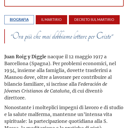
BIOGRAFIA
IL MARTIRIO
DECRETO SUL MARTIRIO
"Ora più che mai dobbiamo lottare per Cristo"
Juan Roig y Diggle
nacque il 12 maggio 1917 a
Barcellona (Spagna). Per problemi economici, nel
1934, insieme alla famiglia, dovette trasferirsi a
Masnou dove, oltre a lavorare per contribuire al
bilancio familiare, si iscrisse alla
Federación de
Jóvenes Cristianos de Cataluña
, di cui diventò
direttore.
Nonostante i molteplici impegni di lavoro e di studio
e la salute malferma, mantenne un’intensa vita
spirituale: la partecipazione quotidiana alla S.
Messa, la meditazione e le pratiche di pietà,