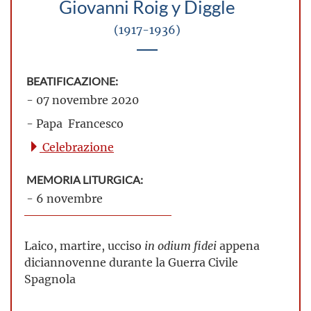
Giovanni Roig y Diggle
(1917-1936)
BEATIFICAZIONE:
- 07 novembre 2020
- Papa Francesco
Celebrazione
MEMORIA LITURGICA:
- 6 novembre
Laico, martire, ucciso
in odium fidei
appena
diciannovenne durante la Guerra Civile
Spagnola