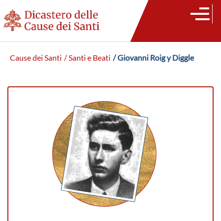
Cause dei Santi
/ Santi e Beati
/ Giovanni Roig y Diggle