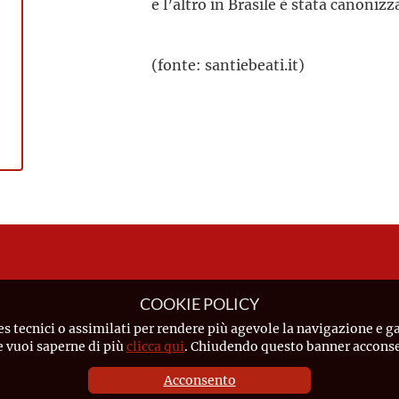
e l’altro in Brasile è stata canoniz
(fonte: santiebeati.it)
COOKIE POLICY
es tecnici o assimilati per rendere più agevole la navigazione e ga
Se vuoi saperne di più
clicca qui
. Chiudendo questo banner acconsen
Acconsento