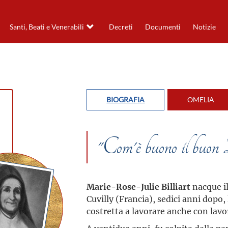
Santi, Beati e Venerabili
Decreti
Documenti
Notizie
BIOGRAFIA
OMELIA
"Com'è buono il buon
Marie-Rose-Julie Billiart
nacque il
Cuvilly (Francia), sedici anni dopo, 
costretta a lavorare anche con lavo