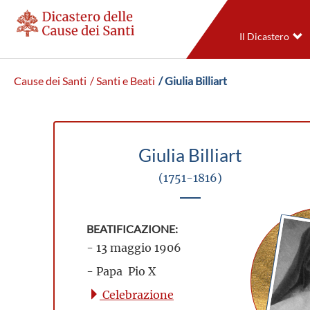
Il Dicastero
Cause dei Santi
/ Santi e Beati
/ Giulia Billiart
Giulia Billiart
(1751-1816)
BEATIFICAZIONE:
- 13 maggio 1906
- Papa Pio X
Celebrazione