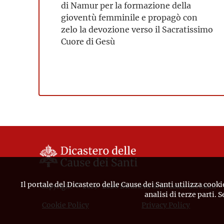
di Namur per la formazione della
gioventù femminile e propagò con
zelo la devozione verso il Sacratissimo
Cuore di Gesù
Il portale del Dicastero delle Cause dei Santi utilizza cooki
Copyright © 2019-2026 Dicastero delle Cause dei Santi
analisi di terze parti. 
Cookie Policy
Privacy Policy