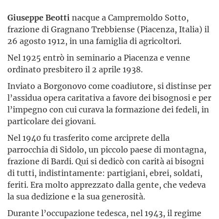
Giuseppe Beotti
nacque a Campremoldo Sotto,
frazione di Gragnano Trebbiense (Piacenza, Italia) il
26 agosto 1912, in una famiglia di agricoltori.
Nel 1925 entrò in seminario a Piacenza e venne
ordinato presbitero il 2 aprile 1938.
Inviato a Borgonovo come coadiutore, si distinse per
l’assidua opera caritativa a favore dei bisognosi e per
l’impegno con cui curava la formazione dei fedeli, in
particolare dei giovani.
Nel 1940 fu trasferito come arciprete della
parrocchia di Sidolo, un piccolo paese di montagna,
frazione di Bardi. Qui si dedicò con carità ai bisogni
di tutti, indistintamente: partigiani, ebrei, soldati,
feriti. Era molto apprezzato dalla gente, che vedeva
la sua dedizione e la sua generosità.
Durante l’occupazione tedesca, nel 1943, il regime