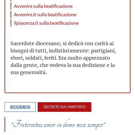
Avvenire sulla beatificazione
Avvenire.it sulla beatificazione
ilpiacenza.it sulla beatificazione
Sacerdote diocesano; si dedicò con carità ai
bisogni di tutti, indistintamente: partigiani,
ebrei, soldati, feriti. Era molto apprezzato
dalla gente, che vedeva la sua dedizione e la
sua generosità.
BIOGRAFIA
DECRETO SUL MARTIRIO
"Fraternitas amor in domo mea semper"