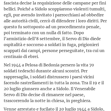
fascista decise la requisizione delle campane per fini
bellici. Poiché a Sidolo scoppiarono violenti tumulti,
egli, pur avendo invitato i parrocchiani ad obbedire
alle autorità civili, cercò di difendere i loro diritti. Per
questo fu sottoposto ad un procedimento penale,
poi terminato con un nulla di fatto. Dopo
l’armistizio dell’8 settembre, il Servo di Dio diede
ospitalità e soccorso a soldati in fuga, prigionieri
scappati dai campi, persone perseguitate, tra cui un
centinaio di ebrei.
Nel 1944 a Pelosa di Bedonia persero la vita 70
soldati tedeschi durante alcuni scontri. Per
rappresaglia, i soldati distrussero i paesi vicini
facendo rastrellamenti in tutta la zona. Tra il 19 e il
20 luglio giunsero anche a Sidolo. Il Venerabile
Servo di Dio decise di rimanere nel paese,
trascorrendo la notte in chiesa, in preghiera.
Venne arrestato e fucilato il 20 luglio 1944 a Sidolo,