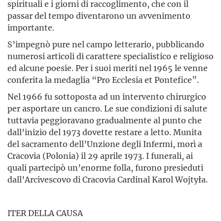
spirituali e i giorni di raccoglimento, che con il
passar del tempo diventarono un avvenimento
importante.
S’impegnò pure nel campo letterario, pubblicando
numerosi articoli di carattere specialistico e religioso
ed alcune poesie. Per i suoi meriti nel 1965 le venne
conferita la medaglia “Pro Ecclesia et Pontefice”.
Nel 1966 fu sottoposta ad un intervento chirurgico
per asportare un cancro. Le sue condizioni di salute
tuttavia peggioravano gradualmente al punto che
dall’inizio del 1973 dovette restare a letto. Munita
del sacramento dell’Unzione degli Infermi, morì a
Cracovia (Polonia) il 29 aprile 1973. I funerali, ai
quali partecipò un’enorme folla, furono presieduti
dall’Arcivescovo di Cracovia Cardinal Karol Wojtyła.
ITER DELLA CAUSA