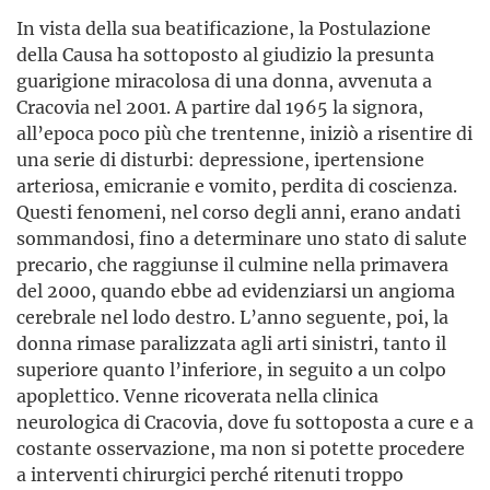
In vista della sua beatificazione, la Postulazione
della Causa ha sottoposto al giudizio la presunta
guarigione miracolosa di una donna, avvenuta a
Cracovia nel 2001. A partire dal 1965 la signora,
all’epoca poco più che trentenne, iniziò a risentire di
una serie di disturbi: depressione, ipertensione
arteriosa, emicranie e vomito, perdita di coscienza.
Questi fenomeni, nel corso degli anni, erano andati
sommandosi, fino a determinare uno stato di salute
precario, che raggiunse il culmine nella primavera
del 2000, quando ebbe ad evidenziarsi un angioma
cerebrale nel lodo destro. L’anno seguente, poi, la
donna rimase paralizzata agli arti sinistri, tanto il
superiore quanto l’inferiore, in seguito a un colpo
apoplettico. Venne ricoverata nella clinica
neurologica di Cracovia, dove fu sottoposta a cure e a
costante osservazione, ma non si potette procedere
a interventi chirurgici perché ritenuti troppo