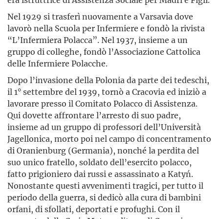
Nel 1929 si trasferì nuovamente a Varsavia dove
lavorò nella Scuola per Infermiere e fondò la rivista
“L’Infermiera Polacca”. Nel 1937, insieme a un
gruppo di colleghe, fondò l’Associazione Cattolica
delle Infermiere Polacche.
Dopo l’invasione della Polonia da parte dei tedeschi,
il 1° settembre del 1939, tornò a Cracovia ed iniziò a
lavorare presso il Comitato Polacco di Assistenza.
Qui dovette affrontare l’arresto di suo padre,
insieme ad un gruppo di professori dell’Università
Jagellonica, morto poi nel campo di concentramento
di Oranienburg (Germania), nonché la perdita del
suo unico fratello, soldato dell’esercito polacco,
fatto prigioniero dai russi e assassinato a Katyń.
Nonostante questi avvenimenti tragici, per tutto il
periodo della guerra, si dedicò alla cura di bambini
orfani, di sfollati, deportati e profughi. Con il