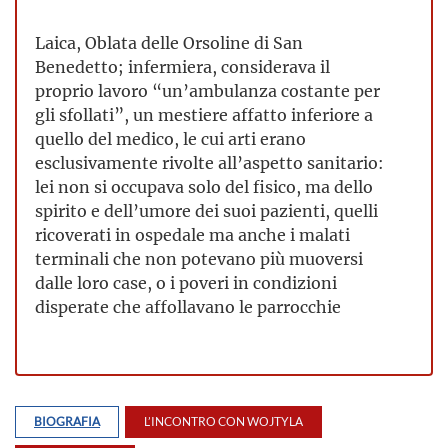
Laica, Oblata delle Orsoline di San
Benedetto; infermiera, considerava il
proprio lavoro “un’ambulanza costante per
gli sfollati”, un mestiere affatto inferiore a
quello del medico, le cui arti erano
esclusivamente rivolte all’aspetto sanitario:
lei non si occupava solo del fisico, ma dello
spirito e dell’umore dei suoi pazienti, quelli
ricoverati in ospedale ma anche i malati
terminali che non potevano più muoversi
dalle loro case, o i poveri in condizioni
disperate che affollavano le parrocchie
BIOGRAFIA
L’INCONTRO CON WOJTYLA