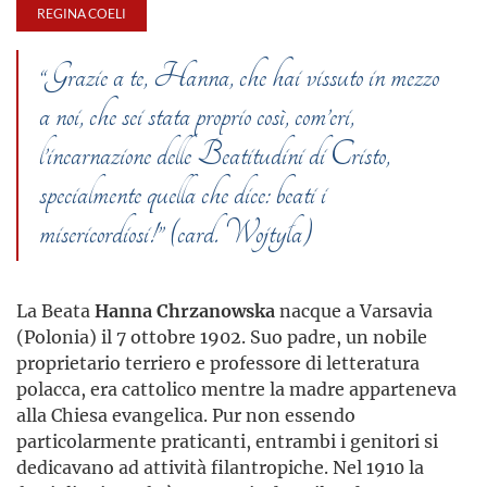
REGINA COELI
“Grazie a te, Hanna, che hai vissuto in mezzo
a noi, che sei stata proprio così, com’eri,
l’incarnazione delle Beatitudini di Cristo,
specialmente quella che dice: beati i
misericordiosi!” (card. Wojtyła)
La Beata
Hanna Chrzanowska
nacque a Varsavia
(Polonia) il 7 ottobre 1902. Suo padre, un nobile
proprietario terriero e professore di letteratura
polacca, era cattolico mentre la madre apparteneva
alla Chiesa evangelica. Pur non essendo
particolarmente praticanti, entrambi i genitori si
dedicavano ad attività filantropiche. Nel 1910 la