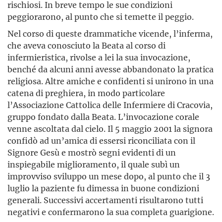
rischiosi. In breve tempo le sue condizioni
peggiorarono, al punto che si temette il peggio.
Nel corso di queste drammatiche vicende, l’inferma,
che aveva conosciuto la Beata al corso di
infermieristica, rivolse a lei la sua invocazione,
benché da alcuni anni avesse abbandonato la pratica
religiosa. Altre amiche e confidenti si unirono in una
catena di preghiera, in modo particolare
l’Associazione Cattolica delle Infermiere di Cracovia,
gruppo fondato dalla Beata. L’invocazione corale
venne ascoltata dal cielo. Il 5 maggio 2001 la signora
confidò ad un’amica di essersi riconciliata con il
Signore Gesù e mostrò segni evidenti di un
inspiegabile miglioramento, il quale subì un
improvviso sviluppo un mese dopo, al punto che il 3
luglio la paziente fu dimessa in buone condizioni
generali. Successivi accertamenti risultarono tutti
negativi e confermarono la sua completa guarigione.