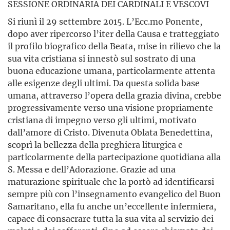
SESSIONE ORDINARIA DEI CARDINALI E VESCOVI
Si riunì il 29 settembre 2015. L’Ecc.mo Ponente,
dopo aver ripercorso l’iter della Causa e tratteggiato
il profilo biografico della Beata, mise in rilievo che la
sua vita cristiana si innestò sul sostrato di una
buona educazione umana, particolarmente attenta
alle esigenze degli ultimi. Da questa solida base
umana, attraverso l’opera della grazia divina, crebbe
progressivamente verso una visione propriamente
cristiana di impegno verso gli ultimi, motivato
dall’amore di Cristo. Divenuta Oblata Benedettina,
scoprì la bellezza della preghiera liturgica e
particolarmente della partecipazione quotidiana alla
S. Messa e dell’Adorazione. Grazie ad una
maturazione spirituale che la portò ad identificarsi
sempre più con l’insegnamento evangelico del Buon
Samaritano, ella fu anche un’eccellente infermiera,
capace di consacrare tutta la sua vita al servizio dei