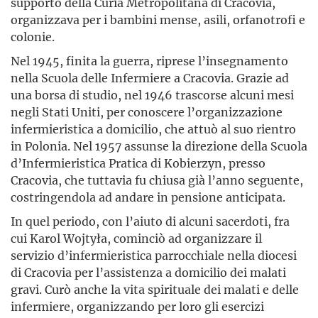
supporto della Curia Metropolitana di Cracovia,
organizzava per i bambini mense, asili, orfanotrofi e
colonie.
Nel 1945, finita la guerra, riprese l’insegnamento
nella Scuola delle Infermiere a Cracovia. Grazie ad
una borsa di studio, nel 1946 trascorse alcuni mesi
negli Stati Uniti, per conoscere l’organizzazione
infermieristica a domicilio, che attuò al suo rientro
in Polonia. Nel 1957 assunse la direzione della Scuola
d’Infermieristica Pratica di Kobierzyn, presso
Cracovia, che tuttavia fu chiusa già l’anno seguente,
costringendola ad andare in pensione anticipata.
In quel periodo, con l’aiuto di alcuni sacerdoti, fra
cui Karol Wojtyła, cominciò ad organizzare il
servizio d’infermieristica parrocchiale nella diocesi
di Cracovia per l’assistenza a domicilio dei malati
gravi. Curò anche la vita spirituale dei malati e delle
infermiere, organizzando per loro gli esercizi