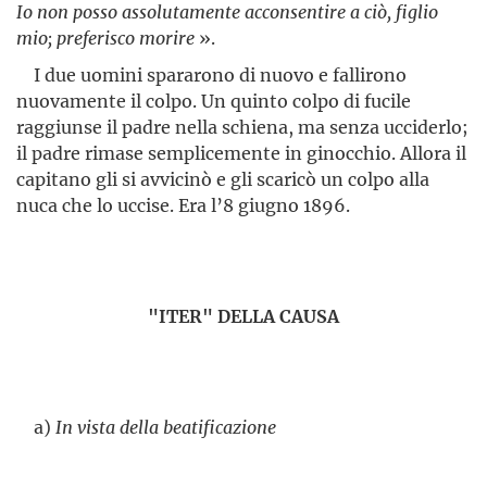
Io non posso assolutamente acconsentire a ciò, figlio
mio; preferisco morire
».
I due uomini spararono di nuovo e fallirono
nuovamente il colpo. Un quinto colpo di fucile
raggiunse il padre nella schiena, ma senza ucciderlo;
il padre rimase semplicemente in ginocchio. Allora il
capitano gli si avvicinò e gli scaricò un colpo alla
nuca che lo uccise. Era l’8 giugno 1896.
"ITER" DELLA CAUSA
a)
In vista della beatificazione