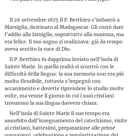
Il 26 settembre 1875 il P. Berthieu s’imbarcò a
Marsiglia, destinato al Madagascar. Gli costò dare
l’addio alla famiglia, soprattutto alla mamma, ma
era felice. Il suo sogno si realizzava: già da tempo
aveva sentito la voce di Dio.
Il P. Berthieu fu dapprima inviato nell’isola di
Sainte Marie. In quella realtà si scontrò con le
difficoltà della lingua: la sua memoria non era più
molto flessibile, tuttavia s’impegnò con
accanimento e dovette riprendere lo studio molte
volte, ma venne il giorno in cui i suoi cristiani
trovarono la sua lingua davvero chiara.
Nell’isola di Sainte Marie il suo tempo era
assorbito dall’inse­gnamento del catechismo, visite
ai cristiani, battesimi, preparazione alle prime
comunioni, celebrazione e regolarizzazione dei