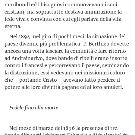
moribondi ed i bisognosi commuovevano i suoi
cristiani; ma soprattutto destava ammirazione la
fede viva e convinta con cui egli parlava della vita
eterna.
Nel 1894, nel giro di pochi mesi, la situazione del
paese divenne più problematica: P. Berthieu dovette
ancora una volta lasciare la comunità e fare ritorno
ad Andrainarivo, dove bande di ribelli erano insorte
contro i francesi e percorrevano il paese, seminando
la distruzione; essi vedevano nei missionari coloro
che – portando Cristo – ave­vano fatto perdere il
potere alle loro divinità pagane ed ai loro amuleti.
Fedele fino alla morte
Nel mese di marzo del 1896 la presenza di tre