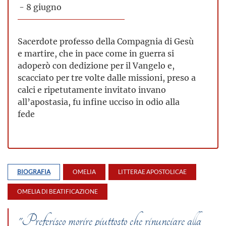
- 8 giugno
Sacerdote professo della Compagnia di Gesù
e martire, che in pace come in guerra si
adoperò con dedizione per il Vangelo e,
scacciato per tre volte dalle missioni, preso a
calci e ripetutamente invitato invano
all’apostasia, fu infine ucciso in odio alla
fede
BIOGRAFIA
OMELIA
LITTERAE APOSTOLICAE
OMELIA DI BEATIFICAZIONE
"Preferisco morire piuttosto che rinunciare alla