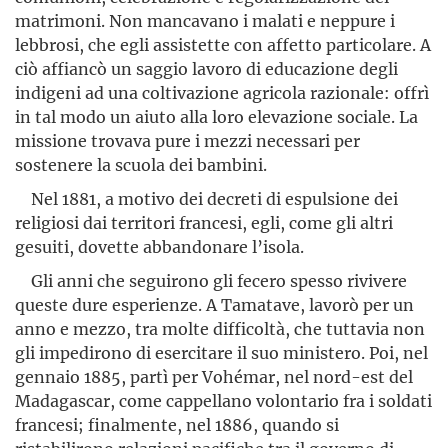
matrimoni. Non mancavano i malati e neppure i
lebbrosi, che egli assistette con affetto particolare. A
ciò affiancò un saggio lavoro di educazione degli
indigeni ad una colti­vazione agricola razionale: offrì
in tal modo un aiuto alla loro elevazione sociale. La
missione trovava pure i mezzi necessari per
sostenere la scuola dei bambini.
Nel 1881, a motivo dei decreti di espul­sione dei
religiosi dai territori francesi, egli, come gli altri
gesuiti, dovette abbandonare l’isola.
Gli anni che seguirono gli fecero spesso rivivere
queste dure esperienze. A Tamatave, lavorò per un
anno e mezzo, tra molte difficoltà, che tuttavia non
gli impedirono di esercitare il suo ministero. Poi, nel
gennaio 1885, partì per Vohémar, nel nord-est del
Madagascar, come cappellano volontario fra i soldati
francesi; finalmente, nel 1886, quando si