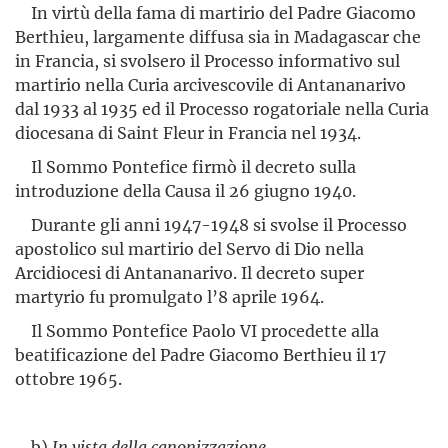
In virtù della fama di martirio del Padre Giacomo
Berthieu, largamente diffusa sia in Madagascar che
in Francia, si svolsero il Processo informativo sul
martirio nella Curia arcivescovile di Antananarivo
dal 1933 al 1935 ed il Processo rogatoriale nella Curia
diocesana di Saint Fleur in Francia nel 1934.
Il Sommo Pontefice firmò il decreto sulla
introduzione della Causa il 26 giugno 1940.
Durante gli anni 1947-1948 si svolse il Processo
apo­stolico sul martirio del Servo di Dio nella
Arcidiocesi di Antana­narivo. Il decreto super
martyrio fu promulgato l’8 aprile 1964.
Il Sommo Pontefice Paolo VI procedette alla
beatificazione del Padre Giacomo Berthieu il 17
ottobre 1965.
b)
In vista della canonizzazione