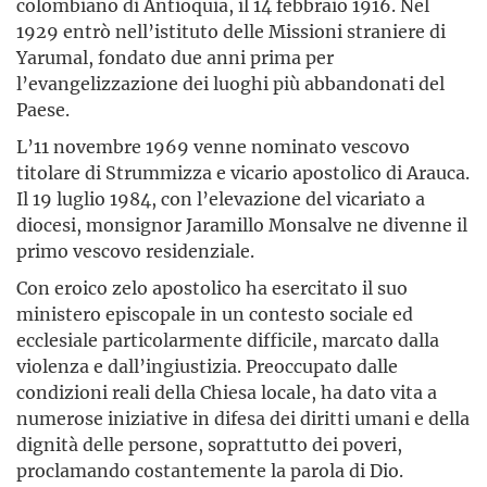
colombiano di Antioquia, il 14 febbraio 1916. Nel
1929 entrò nell’istituto delle Missioni straniere di
Yarumal, fondato due anni prima per
l’evangelizzazione dei luoghi più abbandonati del
Paese.
L’11 novembre 1969 venne nominato vescovo
titolare di Strummizza e vicario apostolico di Arauca.
Il 19 luglio 1984, con l’elevazione del vicariato a
diocesi, monsignor Jaramillo Monsalve ne divenne il
primo vescovo residenziale.
Con eroico zelo apostolico ha esercitato il suo
ministero episcopale in un contesto sociale ed
ecclesiale particolarmente difficile, marcato dalla
violenza e dall’ingiustizia. Preoccupato dalle
condizioni reali della Chiesa locale, ha dato vita a
numerose iniziative in difesa dei diritti umani e della
dignità delle persone, soprattutto dei poveri,
proclamando costantemente la parola di Dio.