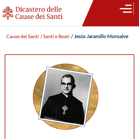
Cause dei Santi
/ Santi e Beati
/ Jesús Jaramillo Monsalve