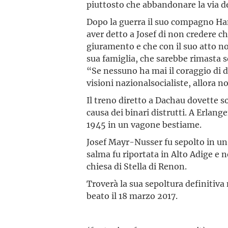
piuttosto che abbandonare la via d
Dopo la guerra il suo compagno Ha
aver detto a Josef di non credere ch
giuramento e che con il suo atto n
sua famiglia, che sarebbe rimasta s
“Se nessuno ha mai il coraggio di d
visioni nazionalsocialiste, allora 
Il treno diretto a Dachau dovette so
causa dei binari distrutti. A Erlang
1945 in un vagone bestiame.
Josef Mayr-Nusser fu sepolto in u
salma fu riportata in Alto Adige e 
chiesa di Stella di Renon.
Troverà la sua sepoltura definitiv
beato il 18 marzo 2017.