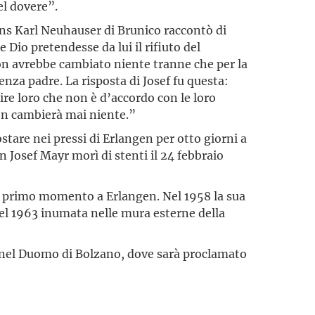
el dovere”.
ns Karl Neuhauser di Brunico raccontò di
e Dio pretendesse da lui il rifiuto del
on avrebbe cambiato niente tranne che per la
enza padre. La risposta di Josef fu questa:
ire loro che non è d’accordo con le loro
non cambierà mai niente.”
stare nei pressi di Erlangen per otto giorni a
en Josef Mayr morì di stenti il 24 febbraio
n primo momento a Erlangen. Nel 1958 la sua
nel 1963 inumata nelle mura esterne della
a nel Duomo di Bolzano, dove sarà proclamato