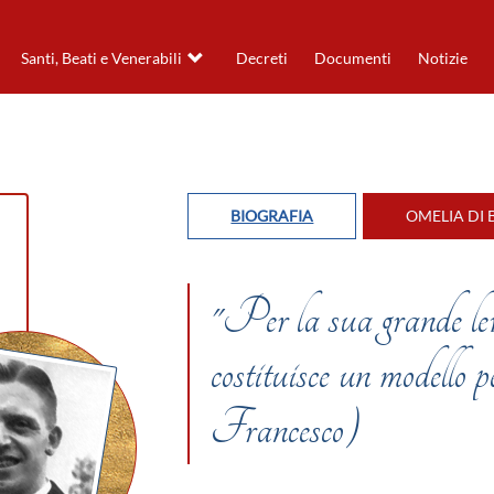
Santi, Beati e Venerabili
Decreti
Documenti
Notizie
BIOGRAFIA
OMELIA DI 
"Per la sua grande lev
costituisce un modello 
Francesco)