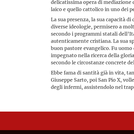
delicatissima opera di mediazione 
laico e quello cattolico in uno dei pe
La sua presenza, la sua capacità di 
diverse ideologie, permisero a mol
secondo i programmi statali dell’I
autenticamente cristiana. La sua spi
buon pastore evangelico. Fu uomo d
impegnato nella ricerca della glori
secondo le circostanze concrete del
Ebbe fama di santità già in vita, tan
Giuseppe Sarto, poi San Pio X, vol
degli infermi, assistendolo nel trapa