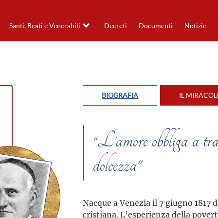
Santi, Beati e Venerabili
Decreti
Documenti
Notizie
BIOGRAFIA
IL MIRACO
“L’amore obbliga a trat
dolcezza"
Nacque a Venezia il 7 giugno 1817
cristiana. L’esperienza della povert