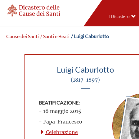
Il Dicastero
Cause dei Santi
/ Santi e Beati
/ Luigi Caburlotto
Luigi Caburlotto
(1817-1897)
BEATIFICAZIONE:
- 16 maggio 2015
- Papa Francesco
Celebrazione