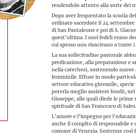
rendendolo attento alla sorte dei mi
Dopo aver frequentato la scuola dei 
ordinato sacerdote il 24 settembre
di San Pantaleone e poi di S. Giacom
quest’ultima. I suoi fedeli erano ded
cui spesso non riuscivano a trarre 
La sua sollecitudine pastorale abbrac
predicazione, alla preparazione e 
nella catechesi, sostenendo nuove a
femminile. Effuse in modo particola
settore educativo giovanile, specie
poterla meglio assistere fondò, nel
Giuseppe, alle quali diede le prime
spirituale di San Francesco di Sales
L’amore e l’impegno per l’educazio
anche il compito di responsabile e 
comune di Venezia. Sostenne così f