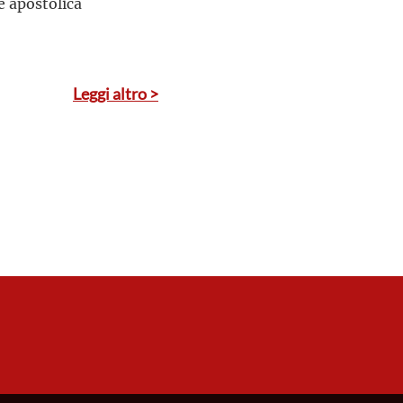
e apostolica
Leggi altro >