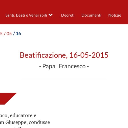
Santi, Beati e Venerabili
Decreti
Documenti
Notizie
15
/ 05
/ 16
Beatificazione, 16-05-2015
- Papa Francesco -
oco, educatore e
 San Giuseppe, condusse