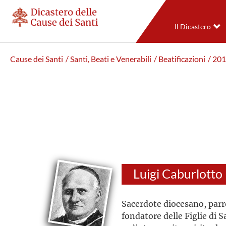
Il Dicastero
Cause dei Santi
/ Santi, Beati e Venerabili
/ Beatificazioni
/ 20
Luigi Caburlotto
Sacerdote diocesano, parr
fondatore delle Figlie di