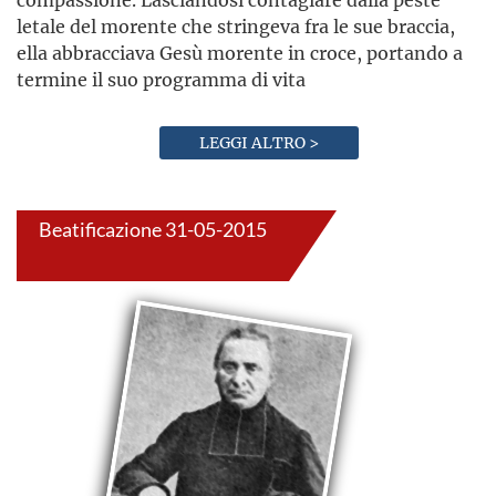
letale del morente che stringeva fra le sue braccia,
ella abbracciava Gesù morente in croce, portando a
termine il suo programma di vita
LEGGI ALTRO >
Beatificazione 31-05-2015