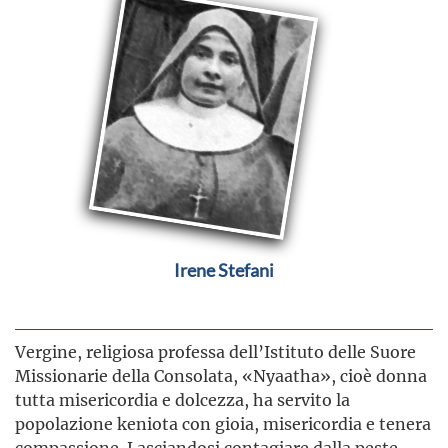
Irene Stefani
Vergine, religiosa professa dell’Istituto delle Suore
Missionarie della Consolata, «Nyaatha», cioè donna
tutta misericordia e dolcezza, ha servito la
popolazione keniota con gioia, misericordia e tenera
compassione. Lasciandosi contagiare dalla peste