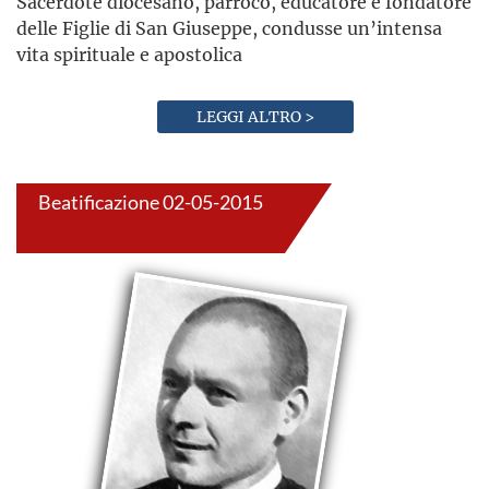
Sacerdote diocesano, parroco, educatore e fondatore
delle Figlie di San Giuseppe, condusse un’intensa
vita spirituale e apostolica
LEGGI ALTRO >
Beatificazione 02-05-2015