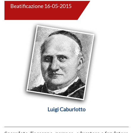
Beatificazione 16-05-2015
Luigi Caburlotto