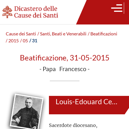
Cause dei Santi
/ Santi, Beati e Venerabili
/ Beatificazioni
/ 2015
/ 05
/ 31
Beatificazione, 31-05-2015
- Papa Francesco -
Louis-Edouard Cestac
Sacerdote diocesano,