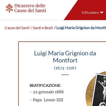
Il Dicastero
Cause dei Santi
/ Santi e Beati
/ Luigi Maria Grignion da Montf
Luigi Maria Grignion da
Montfort
(1673-1716)
BEATIFICAZIONE:
- 22 gennaio 1888
- Papa Leone XIII