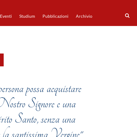
Eventi
Studium
Pubblicazioni
Archivio
rsona possa acquistare
 Nostro Signore e una
pirito Santo, senza una
n la santissima Vergine"