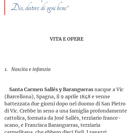
Dio, datore di ogni bene”
VITA E OPERE
1. Nascita e infanzia
Santa Carmen Sallés y Barangueras
nacque a Vic
(Barcel­lona), Spagna, il 9 aprile 1848 e venne
battezzata due giorni dopo nel duomo di San Pietro
di Vic. Crebbe in seno a una famiglia profon­damente
cattolica, formata da José Sallés, terziario france­
scano, e Francisca Barangueras, terziaria
carmelitana, che ebbero dieci figli. I ragazzi