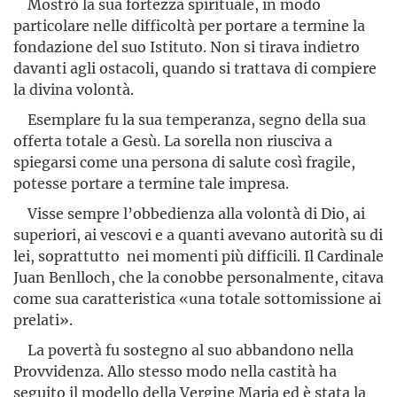
Mostrò la sua fortezza spirituale, in modo
particolare nelle difficoltà per portare a termine la
fondazione del suo Istituto. Non si tirava indietro
davanti agli ostacoli, quando si trattava di compiere
la divina volontà.
Esemplare fu la sua temperanza, segno della sua
offerta totale a Gesù. La sorella non riusciva a
spiegarsi come una persona di salute così fragile,
potesse portare a termine tale impresa.
Visse sempre l’obbedienza alla volontà di Dio, ai
superiori, ai vescovi e a quanti avevano autorità su di
lei, soprattutto nei momen­ti più difficili. Il Cardinale
Juan Benlloch, che la conobbe personal­mente, citava
come sua caratteristica «una totale sottomissione ai
prelati».
La povertà fu sostegno al suo abbandono nella
Provvidenza. Allo stesso modo nella castità ha
seguito il modello della Vergine Maria ed è stata la