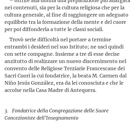
– offrire alla donna una preparazione più allargata
nei conte­nuti, sia per la cultura religiosa che per la
cultura generale, al fine di raggiungere un adeguato
equilibrio tra la formazione della mente e del cuore
per poi diffonderla a tutte le classi sociali.
Trovò serie difficoltà nel portare a termine
entrambi i desideri nel suo Istituto; ne uscì quindi
con sette compagne. Insieme a tre di esse decise
anzitutto di realizzare un nuovo discernimento nel
con­vento delle Religiose Terziarie Francescane dei
Sacri Cuori la cui fondatrice, la beata M. Carmen dal
Niño Jesús González, era da lei conosciuta e che le
accolse nella Casa Madre di Antequera.
3. Fondatrice della Congregazione delle Suore
Concezioniste dell’Insegnamento