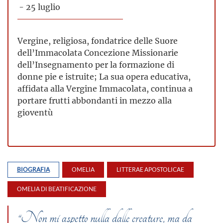
- 25 luglio
Vergine, religiosa, fondatrice delle Suore
dell’Immacolata Concezione Missionarie
dell’Insegnamento per la formazione di
donne pie e istruite; La sua opera educativa,
affidata alla Vergine Immacolata, continua a
portare frutti abbondanti in mezzo alla
gioventù
BIOGRAFIA
OMELIA
LITTERAE APOSTOLICAE
OMELIA DI BEATIFICAZIONE
“Non mi aspetto nulla dalle creature, ma da