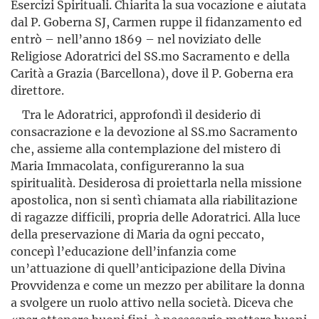
Esercizi Spirituali. Chiarita la sua vocazione e aiutata
dal P. Goberna SJ, Carmen ruppe il fidanzamento ed
entrò – nell’anno 1869 – nel noviziato delle
Religiose Adoratrici del SS.mo Sacramento e della
Carità a Grazia (Barcellona), dove il P. Goberna era
direttore.
Tra le Adoratrici, approfondì il desiderio di
consacrazione e la devozione al SS.mo Sacramento
che, assieme alla contempla­zione del mistero di
Maria Immacolata, configureranno la sua
spiritualità. Desiderosa di proiettarla nella missione
apostolica, non si sentì chiamata alla riabilitazione
di ragazze difficili, propria delle Adora­trici. Alla luce
della preservazione di Maria da ogni peccato,
concepì l’educazione dell’infanzia come
un’attuazione di quell’anti­cipazione della Divina
Provvidenza e come un mezzo per abilitare la donna
a svolgere un ruolo attivo nella società. Diceva che