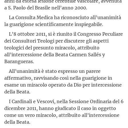
anni da estesa lesione cerebrale vascolare, avvenuta
a S. Paolo del Brasile nell’anno 2000.
La Consulta Medica ha riconosciuto all’unanimità
la guarigione scientificamente inspiegabile.
L’8 ottobre 2011, si è riunito il Congresso Peculiare
dei Consultori Teologi per discutere gli aspetti
teologici del presunto miracolo, attribuito
all’intercessione della Beata Carmen Sallés y
Barangueras.
All’unanimità è stato espresso un parere
affermativo, ravvi­sando così nella guarigione in
esame un miracolo operato da Dio per intercessione
della Beata.
I Cardinali e Vescovi, nella Sessione Ordinaria del 6
dicembre 2011, hanno giudicato il caso in oggetto
come un vero miracolo, attribuito all’intercessione
della Beata.