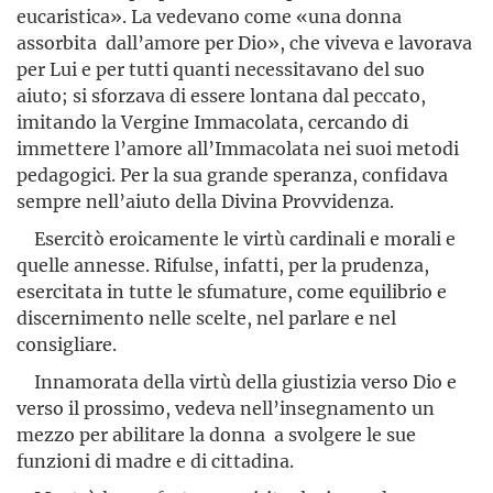
eucaristica». La vedevano come «una donna
assorbita dall’amore per Dio», che viveva e lavorava
per Lui e per tutti quanti necessitavano del suo
aiuto; si sforzava di essere lontana dal peccato,
imitando la Vergine Immacolata, cercando di
immettere l’amore all’Immacolata nei suoi metodi
pedagogici. Per la sua grande speranza, confidava
sempre nell’aiuto della Divina Provvidenza.
Esercitò eroicamente le virtù cardinali e morali e
quelle annes­se. Rifulse, infatti, per la prudenza,
esercitata in tutte le sfumature, come equilibrio e
discernimento nelle scelte, nel parlare e nel
consigliare.
Innamorata della virtù della giustizia verso Dio e
verso il prossimo, vedeva nell’insegnamento un
mezzo per abilitare la donna a svolgere le sue
funzioni di madre e di cittadina.