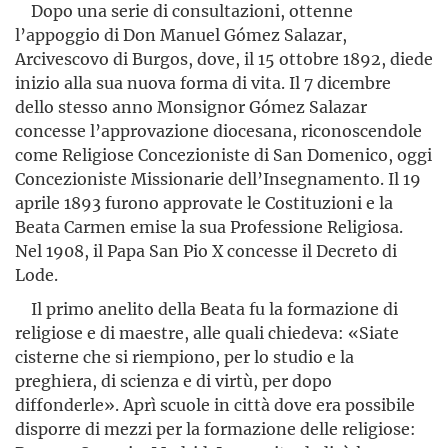
Dopo una serie di consultazioni, ottenne
l’appoggio di Don Manuel Gómez Salazar,
Arcivescovo di Burgos, dove, il 15 ottobre 1892, diede
inizio alla sua nuova forma di vita. Il 7 dicembre
dello stesso anno Monsignor Gómez Salazar
concesse l’ap­provazione diocesana, riconoscendole
come Religiose Concezioniste di San Domenico, oggi
Concezioniste Missionarie dell’Insegna­men­to. Il 19
aprile 1893 furono approvate le Costituzioni e la
Beata Carmen emise la sua Professione Religiosa.
Nel 1908, il Papa San Pio X concesse il Decreto di
Lode.
Il primo anelito della Beata fu la formazione di
religiose e di maestre, alle quali chiedeva: «Siate
cisterne che si riempiono, per lo studio e la
preghiera, di scienza e di virtù, per dopo
diffonderle». Aprì scuole in città dove era possibile
disporre di mezzi per la formazione delle religiose: