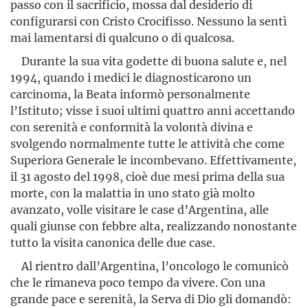
passo con il sacrificio, mossa dal desiderio di
configurarsi con Cristo Crocifisso. Nessuno la sentì
mai lamentarsi di qualcuno o di qualcosa.
Durante la sua vita godette di buona salute e, nel
1994, quando i medici le diagnosticarono un
carcinoma, la Beata informò personal­mente
l’Istituto; visse i suoi ultimi quattro anni accettando
con serenità e conformità la volontà divina e
svolgendo normalmente tutte le attività che come
Superiora Generale le incombevano. Effettivamente,
il 31 agosto del 1998, cioè due mesi prima della sua
morte, con la malattia in uno stato già molto
avanzato, volle visitare le case d’Argentina, alle
quali giunse con febbre alta, realizzando nonostante
tutto la visita canonica delle due case.
Al rientro dall’Argentina, l’oncologo le comunicò
che le rimaneva poco tempo da vivere. Con una
grande pace e serenità, la Serva di Dio gli domandò: