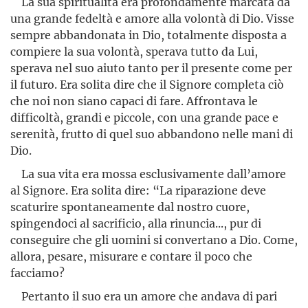
La sua spiritualità era profondamente marcata da
una grande fedeltà e amore alla volontà di Dio. Visse
sempre abbandonata in Dio, totalmente disposta a
compiere la sua volontà, sperava tutto da Lui,
sperava nel suo aiuto tanto per il presente come per
il futuro. Era solita dire che il Signore completa ciò
che noi non siano capaci di fare. Affrontava le
difficoltà, grandi e piccole, con una grande pace e
serenità, frutto di quel suo abbandono nelle mani di
Dio.
La sua vita era mossa esclusivamente dall’amore
al Signore. Era solita dire: “La riparazione deve
scaturire spontaneamente dal nostro cuore,
spingendoci al sacrificio, alla rinuncia..., pur di
conseguire che gli uomini si convertano a Dio. Come,
allora, pesare, misurare e contare il poco che
facciamo?
Pertanto il suo era un amore che andava di pari