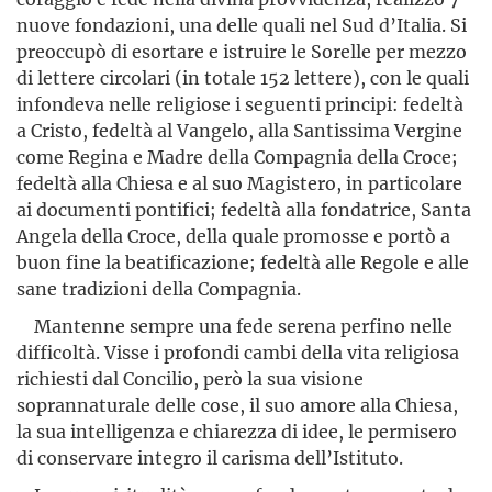
nuove fondazioni, una delle quali nel Sud d’Italia. Si
preoccupò di esortare e istruire le Sorelle per mezzo
di lettere circolari (in totale 152 lettere), con le quali
infondeva nelle religiose i seguenti principi: fedeltà
a Cristo, fedeltà al Vangelo, alla Santissima Vergine
come Regina e Madre della Compagnia della Croce;
fedeltà alla Chiesa e al suo Magistero, in particolare
ai documenti pontifici; fedeltà alla fondatrice, Santa
Angela della Croce, della quale promosse e portò a
buon fine la beatificazione; fedeltà alle Regole e alle
sane tradizioni della Compagnia.
Mantenne sempre una fede serena perfino nelle
difficoltà. Visse i profondi cambi della vita religiosa
richiesti dal Concilio, però la sua visione
soprannaturale delle cose, il suo amore alla Chiesa,
la sua intelligenza e chiarezza di idee, le permisero
di conservare integro il carisma dell’Istituto.