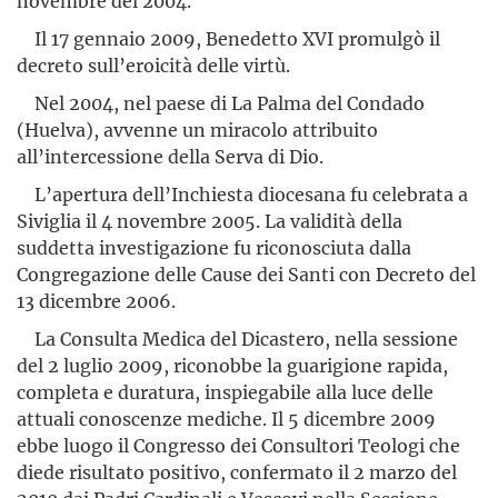
novembre del 2004.
Il 17 gennaio 2009, Benedetto XVI promulgò il
decreto sull’eroi­cità delle virtù.
Nel 2004, nel paese di La Palma del Condado
(Huelva), avvenne un miracolo attribuito
all’intercessione della Serva di Dio.
L’apertura dell’Inchiesta diocesana fu celebrata a
Siviglia il 4 novembre 2005. La validità della
suddetta investigazione fu riconosciuta dalla
Congregazione delle Cause dei Santi con Decreto del
13 dicembre 2006.
La Consulta Medica del Dicastero, nella sessione
del 2 luglio 2009, riconobbe la guarigione rapida,
completa e duratura, inspiegabile alla luce delle
attuali conoscenze mediche. Il 5 dicembre 2009
ebbe luogo il Congresso dei Consultori Teologi che
diede risultato positivo, confermato il 2 marzo del