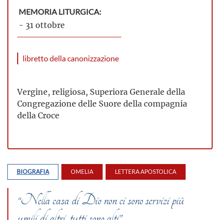
MEMORIA LITURGICA:
- 31 ottobre
libretto della canonizzazione
Vergine, religiosa, Superiora Generale della
Congregazion
e delle Suore della compagnia
della Croce
BIOGRAFIA
OMELIA
LETTERA APOSTOLICA
“Nella casa di Dio non ci sono servizi più
umili di altri, tutti sono alti”