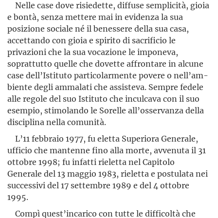
Nelle case dove risiedette, diffuse semplicità, gioia
e bontà, senza mettere mai in evidenza la sua
posizione sociale né il benessere della sua casa,
accettando con gioia e spirito di sacrificio le
privazioni che la sua vocazione le imponeva,
soprattutto quelle che dovette af­frontare in alcune
case dell’Istituto particolarmente povere o nell’am­
biente degli ammalati che assisteva. Sempre fedele
alle regole del suo Istituto che inculcava con il suo
esempio, stimolando le Sorelle all’osservanza della
disciplina nella comunità.
L’11 febbraio 1977, fu eletta Superiora Generale,
ufficio che mantenne fino alla morte, avvenuta il 31
ottobre 1998; fu infatti rieletta nel Capitolo
Generale del 13 maggio 1983, rieletta e postulata nei
successivi del 17 settembre 1989 e del 4 ottobre
1995.
Compì quest’incarico con tutte le difficoltà che