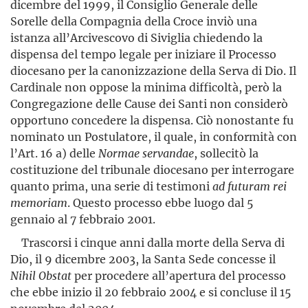
dicembre del 1999, il Consiglio Generale delle
Sorelle della Compagnia della Croce inviò una
istanza all’Arcivescovo di Siviglia chiedendo la
dispensa del tempo legale per iniziare il Processo
diocesano per la canonizzazione della Serva di Dio. Il
Cardinale non oppose la minima difficoltà, però la
Congregazione delle Cause dei Santi non considerò
opportuno concedere la dispensa. Ciò nonostante fu
nominato un Postulatore, il quale, in conformità con
l’Art. 16 a) delle
Normae servandae
, sollecitò la
costituzione del tribunale diocesano per interrogare
quanto prima, una serie di testimoni
ad futuram rei
memoriam
. Questo processo ebbe luogo dal 5
gennaio al 7 febbraio 2001.
Trascorsi i cinque anni dalla morte della Serva di
Dio, il 9 dicembre 2003, la Santa Sede concesse il
Nihil Obstat
per procedere all’apertura del processo
che ebbe inizio il 20 febbraio 2004 e si concluse il 15