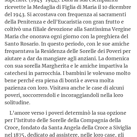
ricevette la Medaglia di Figlia di Maria il 10 dicembre
del 1943. Si accostava con frequenza ai sacramenti
della Penitenza e dell’Eucaristia con gran frutto e
coltivò una filiale devozione alla Santissima Vergine
Maria che onorava ogni giorno con la preghiera del
Santo Rosario. In questo periodo, con le sue amiche
frequentava la Residenza delle Sorelle dei Poveri per
aiutare a dar da mangiare agli anziani. La domenica
con sua sorella Margherita e le amiche impartiva la
catechesi in parrocchia. I bambini le volevano molto
bene perché era piena di bontà e aveva molta
pazienza con loro. Visitava anche le case di alcuni
poveri, soccorrendoli e incoraggiandoli nella loro
solitudine.
L’amore verso i poveri determinò la sua opzione
per l’Istituto delle Sorelle della Compagnia della
Croce, fondato da Santa Angela della Croce a Siviglia
nel 1875, dedicato ad assistere, nelle loro case, gli