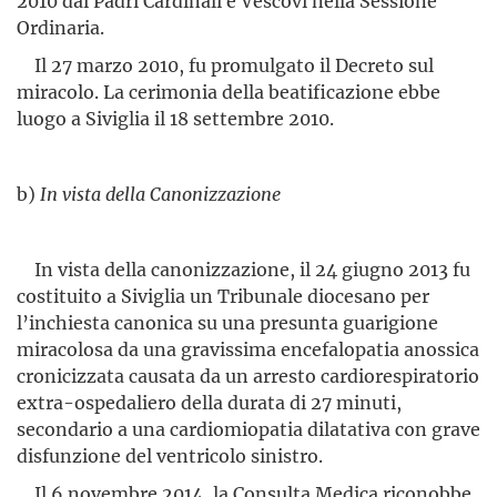
2010 dai Padri Cardinali e Vescovi nella Sessione
Ordinaria.
Il 27 marzo 2010, fu promulgato il Decreto sul
miracolo. La cerimonia della beatificazione ebbe
luogo a Siviglia il 18 settembre 2010.
b)
In vista della Canonizzazione
In vista della canonizzazione, il 24 giugno 2013 fu
costituito a Siviglia un Tribunale diocesano per
l’inchiesta canonica su una presunta guarigione
miracolosa da una gravissima encefalopatia anossica
cronicizzata causata da un arresto cardiorespiratorio
extra-ospe­daliero della durata di 27 minuti,
secondario a una cardiomiopatia dilatativa con grave
disfunzione del ventricolo sinistro.
Il 6 novembre 2014, la Consulta Medica riconobbe