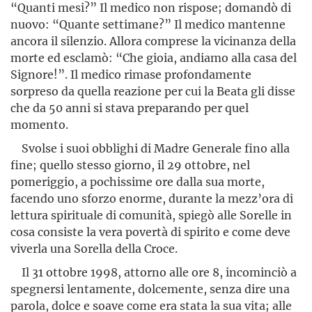
“Quanti mesi?” Il medico non rispose; domandò di
nuovo: “Quante settimane?” Il medico mantenne
ancora il silenzio. Allora comprese la vicinanza della
morte ed esclamò: “Che gioia, andiamo alla casa del
Signore!”. Il medico rimase profondamen­te
sorpreso da quella reazione per cui la Beata gli disse
che da 50 anni si stava preparando per quel
momento.
Svolse i suoi obblighi di Madre Generale fino alla
fine; quello stesso giorno, il 29 ottobre, nel
pomeriggio, a pochissime ore dalla sua morte,
facendo uno sforzo enorme, durante la mezz’ora di
lettura spirituale di comunità, spiegò alle Sorelle in
cosa consiste la vera povertà di spirito e come deve
viverla una Sorella della Croce.
Il 31 ottobre 1998, attorno alle ore 8, incominciò a
spegnersi lentamente, dolcemente, senza dire una
parola, dolce e soave come era stata la sua vita; alle