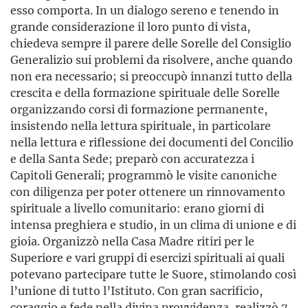
esso comporta. In un dialogo sereno e tenendo in
grande considerazione il loro punto di vista,
chiedeva sempre il parere delle Sorelle del Consiglio
Generalizio sui problemi da risolvere, anche quando
non era necessario; si preoccupò innanzi tutto della
crescita e della formazione spirituale delle Sorelle
organizzando corsi di formazione permanente,
insistendo nella lettura spirituale, in particolare
nella lettura e riflessione dei documenti del Concilio
e della Santa Sede; preparò con accuratezza i
Capitoli Generali; programmò le visite canoniche
con diligenza per poter ottenere un rinnovamento
spirituale a livello comunitario: erano giorni di
intensa preghiera e studio, in un clima di unione e di
gioia. Organizzò nella Casa Madre ritiri per le
Superiore e vari gruppi di esercizi spirituali ai quali
potevano partecipare tutte le Suore, stimo­lando così
l’unione di tutto l’Istituto. Con gran sacrificio,
coraggio e fede nella divina provvidenza, realizzò 7