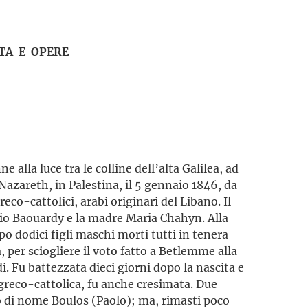
TA E OPERE
alla luce tra le colline dell’alta Galilea, ad
 Nazareth, in Palestina, il 5 gennaio 1846, da
reco-cattolici, arabi originari del Libano. Il
gio Baouardy e la madre Maria Chahyn. Alla
o dodici figli maschi morti tutti in tenera
, per sciogliere il voto fatto a Betlemme alla
i. Fu battezzata dieci giorni dopo la nascita e
 greco-cattolica, fu anche cresimata. Due
 di nome Boulos (Paolo); ma, rimasti poco