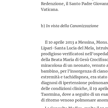
Redenzione, il Santo Padre Giovanni 
Vaticana.
b)
In vista della Canonizzazione
Il 10 aprile 2013 a Messina, Mons.
Lipari-Santa Lucia del Mela, istrui
prodigioso verificatosi nell’ospeda
della Beata Maria di Gesù Crocifiss
miracolosa di un neonato, venuto all
bambino, per l’insor­genza di ciano
estremità e tachidispnea, era stato 
diagnosi di ipertensione polmonare
delle condizioni cliniche, il 19 apri
Taormina, dove a seguito di un esa
di ritorno venoso polmonare anoma