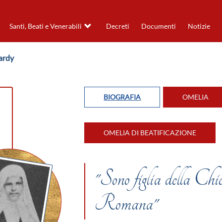
Santi, Beati e Venerabili
Decreti
Documenti
Notizie
ardy
BIOGRAFIA
OMELIA
OMELIA DI BEATIFICAZIONE
"Sono figlia della Ch
Romana"