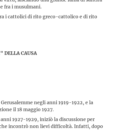
he fra i musulmani.
 i cattolici di rito greco-cattolico e di rito
R" DELLA CAUSA
a Gerusalemme negli anni 1919-1922, e la
zione il 18 maggio 1927.
i anni 1927-1929, iniziò la discussione per
che incontrò non lievi difficoltà. Infatti, dopo