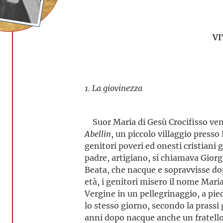
VI
1. La giovinezza
Suor Maria di Gesù Crocifisso venne 
Abellin
, un piccolo villaggio presso
genitori poveri ed onesti cristiani g
padre, artigiano, si chiamava Gior
Beata, che nacque e sopravvisse dop
età, i genitori misero il nome Maria
Vergine in un pellegrinaggio, a pied
lo stesso giorno, secondo la prassi
anni dopo nacque anche un fratello