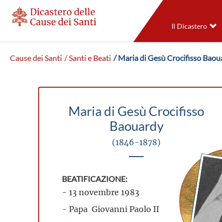
Il Dicastero
Cause dei Santi
/ Santi e Beati
/ Maria di Gesù Crocifisso Baou
Maria di Gesù Crocifisso
Baouardy
(1846-1878)
BEATIFICAZIONE:
- 13 novembre 1983
- Papa Giovanni Paolo II