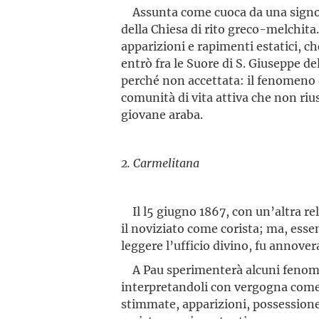
Assunta come cuoca da una signora
della Chiesa di rito greco-melchita
apparizioni e rapimenti estatici, 
entrò fra le Suore di S. Giuseppe de
perché non accettata: il fenomeno 
comunità di vita attiva che non riu
giovane araba.
2. Carmelitana
Il l5 giugno 1867, con un’altra rel
il noviziato come corista; ma, essend
leggere l’ufficio divino, fu annover
A Pau sperimenterà alcuni fenomen
interpretandoli con vergogna come m
stimmate, apparizioni, possession