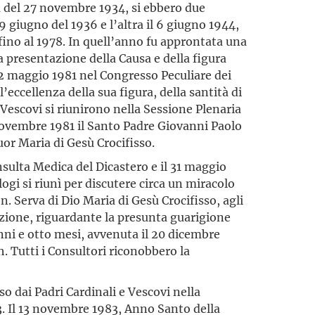
 del 27 novembre 1934, si ebbero due
9 giugno del 1936 e l’altra il 6 giugno 1944,
 fino al 1978. In quell’anno fu approntata una
presentazione della Causa e della figura
 12 maggio 1981 nel Congresso Peculiare dei
’eccellenza della sua figura, della santità di
 e Vescovi si riunirono nella Sessione Plenaria
 novembre 1981 il Santo Padre Giovanni Paolo
Suor Maria di Gesù Crocifisso.
sulta Medica del Dicastero e il 31 maggio
ogi si riunì per discutere circa un miracolo
en. Serva di Dio Maria di Gesù Crocifisso, agli
cazione, riguardante la presunta guarigione
nni e otto mesi, avvenuta il 20 dicembre
. Tutti i Consultori riconobbero la
so dai Padri Cardinali e Vescovi nella
3. Il 13 novembre 1983, Anno Santo della