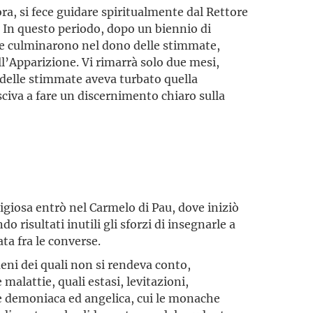
, si fece guidare spiritualmente dal Rettore
. In questo periodo, dopo un biennio di
che culminarono nel dono delle stimmate,
ll’Ap­parizione. Vi rimarrà solo due mesi,
delle stimmate aveva turbato quella
sciva a fare un discernimento chiaro sulla
igiosa entrò nel Carmelo di Pau, dove iniziò
o risultati inutili gli sforzi di insegnarle a
ata fra le converse.
i dei quali non si rendeva conto,
alattie, quali estasi, levitazioni,
e demoniaca ed angelica, cui le monache