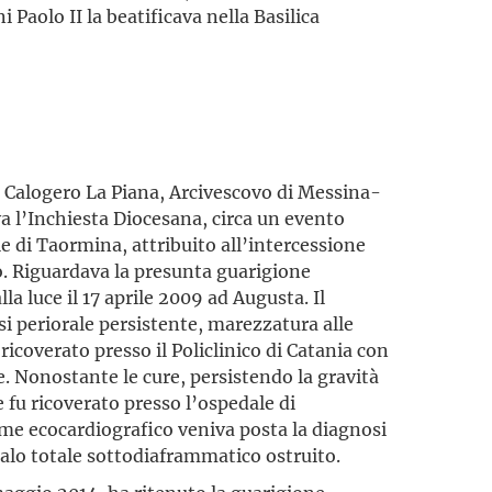
Paolo II la beatificava nella Basilica
 Calogero La Piana, Arcivescovo di Messina-
va l’Inchiesta Diocesana, circa un evento
le di Taormina, attribuito all’intercessione
o. Riguardava la presunta guarigione
a luce il 17 aprile 2009 ad Augusta. Il
si periorale persistente, marezzatura alle
ricoverato presso il Policlinico di Catania con
. Nonostante le cure, persistendo la gravità
le fu ricoverato presso l’ospedale di
me ecocardiografico veniva posta la diagnosi
lo totale sottodiaframmatico ostruito.