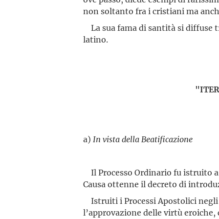
non soltanto fra i cristiani ma anc
La sua fama di santità si diffuse tra
latino.
"ITE
a)
In vista della Beatificazione
Il Processo Ordinario fu istruito 
Causa ottenne il decreto di introdu
Istruiti i Processi Apostolici negl
l’approvazione delle virtù eroiche, 