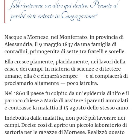
fabbricatevene un altro qui dentro. Pensate al
perché siete entrate in Congregazione"
Nacque a Mornese, nel Monferrato, in provincia di
Alessandria, il 9 maggio 1837 da una famiglia di
contadini, primogenita di sette tra fratelli e sorelle.
Ella cresce piamente, placidamente, nei lavori della
casa e dei campi. In materia di scienze e di lettere
umane, ella è e rimarrà sempre — e si compiacerà di
proclamarlo altamente — poco istruita.
Nel 1860 il paese fu colpito da un'epidemia di tifo e il
parroco chiese a Maria di assitere i parenti ammalati
e contrasse la malattia il 15 agosto dello stesso anno.
Indebolita dalla malattia, non poté più lavorare nei
campi. Decise così di aprire un piccolo laboratorio di
sartoria per le ragazze di Mornese. Realizzò questo