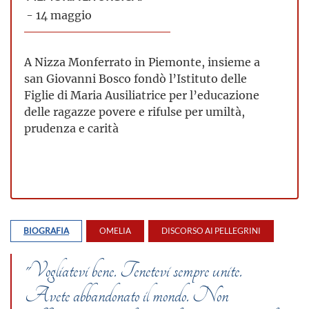
- 14 maggio
A Nizza Monferrato in Piemonte, insieme a
san Giovanni Bosco fondò l’Istituto delle
Figlie di Maria Ausiliatrice per l’educazione
delle ragazze povere e rifulse per umiltà,
prudenza e carità
BIOGRAFIA
OMELIA
DISCORSO AI PELLEGRINI
"Vogliatevi bene. Tenetevi sempre unite.
Avete abbandonato il mondo. Non