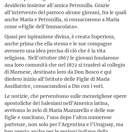
desiderio insieme all'amica Petronilla. Grazie
all'intervento del parroco alcune giovani, fra le quali
anche Maria e Petronilla, si consacrarono a Maria
come «Figlie dell'Immacolata».
Quasi per ispirazione divina, è creata Superiora,
anche prima che ella stessa e le sue compagne
avessero una idea precisa di ciò che è la vita
religiosa. Nell'ottobre 1867 le giovani fondarono
una loro comunità che nel 1872 si trasferì al collegio
di Mornese, destinato loro da Don Bosco e qui
diedero inizio all'Istituto delle Figlie di Maria
Ausiliatrice, consacrandosi a Dio con i voti.
Le notizie, che pervenivano sulle meravigliose opere
apostoliche dei Salesiani nell'America latina,
avvivano lo zelo di Maria Mazzarello e delle sue
figlie e suscitano, l'una dopo l'altra numerose
partenze, non solo per l'Argentina e l'Uruguay, ma
ben presto anche per le regioni indiane della