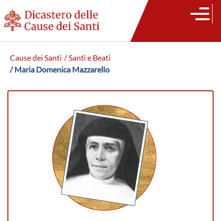
Cause dei Santi
/ Santi e Beati
/ Maria Domenica Mazzarello