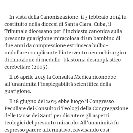
In vista della Canonizzazione, il 3 febbraio 2014 fu
costituito nella diocesi di Santa Clara, Cuba, il
Tribunale diocesano per l’In­chiesta canonica sulla
presunta guarigione miracolosa di un bambino di
due anni da compressione estrinseca bulbo-
midollare complicante l’intervento neurochirurgico
di rimozione di medullo-blastoma desmo­plastico
cerebellare (2005).
Il 16 aprile 2015 la Consulta Medica riconobbe
all’unanimità l’inspiegabilità scientifica della
guarigione.
Il 18 giugno del 2015 ebbe luogo il Congresso
Peculiare dei Consultori Teologi della Congregazione
delle Cause dei Santi per discutere gli aspetti
teologici del presunto miracolo. All’unanimità fu
espresso parere affermativo, ravvisando così