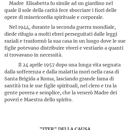
Madre Elisabetta fu simile ad un giardino nel
quale il sole della carità fece sbocciare i fiori delle
opere di misericordia spirituale e corporale.
Nel 1944, durante la seconda guerra mondiale,
diede rifugio a molti ebrei perseguitati dalle leggi
raziali e trasformò la sua casa in un luogo dove le sue
figlie potevano distribuire viveri e vestiario a quanti
si trovavano in necessità.
Il 24 aprile 1957 dopo una lunga vita segnata
dalla sofferenza e dalla malattia morì nella casa di
Santa Brigida a Roma, lasciando grande fama di
santità tra le sue figlie spirituali, nel clero e tra la
gente povera e semplice, che la venerò Madre dei
poveri e Maestra dello spirito.
"ITER" DELLA CAUSA