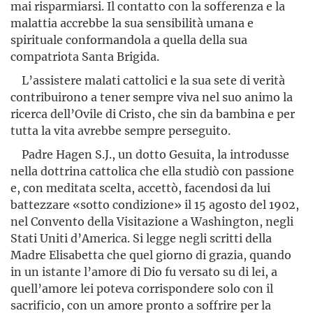
mai risparmiarsi. Il contatto con la sofferenza e la
malattia accrebbe la sua sensibilità umana e
spirituale conformandola a quella della sua
compatriota Santa Brigida.
L’assistere malati cattolici e la sua sete di verità
contribuirono a tener sempre viva nel suo animo la
ricerca dell’Ovile di Cristo, che sin da bambina e per
tutta la vita avrebbe sempre perseguito.
Padre Hagen S.J., un dotto Gesuita, la introdusse
nella dottrina cattolica che ella studiò con passione
e, con meditata scelta, accettò, facendosi da lui
battezzare «sotto condizione» il 15 agosto del 1902,
nel Convento della Visitazione a Washington, negli
Stati Uniti d’America. Si legge negli scritti della
Madre Elisabetta che quel giorno di grazia, quando
in un istante l’amore di Dio fu versato su di lei, a
quel­l’amore lei poteva corrispondere solo con il
sacrificio, con un amore pronto a soffrire per la