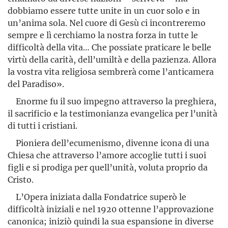
dobbiamo essere tutte unite in un cuor solo e in
un’anima sola. Nel cuore di Gesù ci incontreremo
sempre e lì cerchiamo la nostra forza in tutte le
difficoltà della vita… Che possiate praticare le belle
virtù della carità, dell’umiltà e della pazienza. Allora
la vostra vita religiosa sembrerà come l’anticamera
del Paradiso».
Enorme fu il suo impegno attraverso la preghiera,
il sacrificio e la testimonianza evangelica per l’unità
di tutti i cristiani.
Pioniera dell’ecumenismo, divenne icona di una
Chiesa che attraverso l’amore accoglie tutti i suoi
figli e si prodiga per quel­l’unità, voluta proprio da
Cristo.
L’Opera iniziata dalla Fondatrice superò le
difficoltà iniziali e nel 1920 ottenne l’approvazione
canonica; iniziò quindi la sua espan­sione in diverse