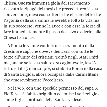
Chiesa. Questa immensa gioia del sacramento
ricevuto la ripagò dei mesi che precedettero la sua
conversione, mesi così sofferti che ella credette che
l’agonia della sua anima le avrebbe tolto la vita ma,
in suo soccorso, venne la Luce e con essa la forza di
fare immediatamente il passo decisivo e aderire alla
Chiesa Cattolica.
A Roma le venne conferito il sacramento della
Cresima e capì che doveva dedicarsi con tutte le
forze all’unità dei cristiani. Tornò negli Stati Uniti
ma, anche se la sua salute era cagionevole, lasciò
tutto ed il 25 marzo 1904 si stabilì a Roma nella casa
di Santa Brigida, allora occupata dalle Carmelitane
che amorevolmente l’accolsero.
Nel 1906, con uno speciale permesso del Papa S.
Pio X, vestì l’abito brigidino ed emise i voti religiosi
come figlia spirituale della Santa svedese.