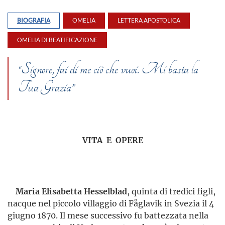
BIOGRAFIA
OMELIA
LETTERA APOSTOLICA
OMELIA DI BEATIFICAZIONE
“Signore, fai di me ciò che vuoi. Mi basta la
Tua Grazia”
VITA E OPERE
Maria Elisabetta Hesselblad
, quinta di tredici figli,
nacque nel piccolo villaggio di Fåglavik in Svezia il 4
giugno 1870. Il mese successivo fu battezzata nella