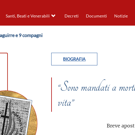
Santi, Beati e Venerabili
Decreti
Documenti
Notizie
aguirre e 9 compagni
BIOGRAFIA
“Sono mandati a morte,
vita”
Breve aposto