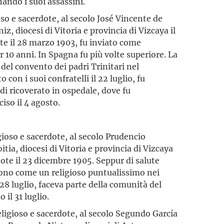
ando i suoi assassini.
ioso e sacerdote, al secolo José Vincente de
, diocesi di Vitoria e provincia di Vizcaya il
te il 28 marzo 1903, fu inviato come
 10 anni. In Spagna fu più volte superiore. La
del convento dei padri Trinitari nel
con i suoi confratelli il 22 luglio, fu
di ricoverato in ospedale, dove fu
iso il 4 agosto.
igioso e sacerdote, al secolo Prudencio
ia, diocesi di Vitoria e provincia di Vizcaya
dote il 23 dicembre 1905. Seppur di salute
ivono come un religioso puntualissimo nei
 28 luglio, faceva parte della comunità del
 il 31 luglio.
religioso e sacerdote, al secolo Segundo García