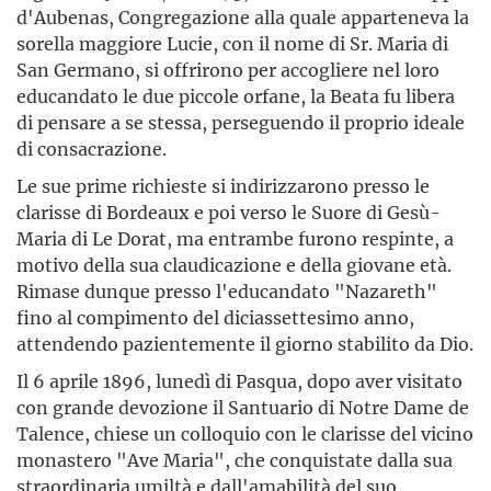
d'Aubenas, Congregazione alla quale apparteneva la
sorella maggiore Lucie, con il nome di Sr. Maria di
San Germano, si offrirono per accogliere nel loro
educandato le due piccole orfane, la Beata fu libera
di pensare a se stessa, perseguendo il proprio ideale
di consacrazione.
Le sue prime richieste si indirizzarono presso le
clarisse di Bordeaux e poi verso le Suore di Gesù-
Maria di Le Dorat, ma entrambe furono respinte, a
motivo della sua claudicazione e della giovane età.
Rimase dunque presso l'educandato "Nazareth"
fino al compimento del diciassettesimo anno,
attendendo pazientemente il giorno stabilito da Dio.
Il 6 aprile 1896, lunedì di Pasqua, dopo aver visitato
con grande devozione il Santuario di Notre Dame de
Talence, chiese un colloquio con le clarisse del vicino
monastero "Ave Maria", che conquistate dalla sua
straordinaria umiltà e dall'amabilità del suo