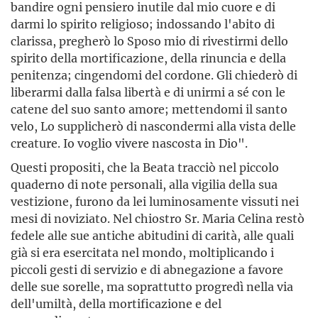
bandire ogni pensiero inutile dal mio cuore e di
darmi lo spirito religioso; indossando l'abito di
clarissa, pregherò lo Sposo mio di rivestirmi dello
spirito della mortificazione, della rinuncia e della
penitenza; cingendomi del cordone. Gli chiederò di
liberarmi dalla falsa libertà e di unirmi a sé con le
catene del suo santo amore; mettendomi il santo
velo, Lo supplicherò di nascondermi alla vista delle
creature. Io voglio vivere nascosta in Dio".
Questi propositi, che la Beata tracciò nel piccolo
quaderno di note personali, alla vigilia della sua
vestizione, furono da lei luminosamente vissuti nei
mesi di noviziato. Nel chiostro Sr. Maria Celina restò
fedele alle sue antiche abitudini di carità, alle quali
già si era esercitata nel mondo, moltiplicando i
piccoli gesti di servizio e di abnegazione a favore
delle sue sorelle, ma soprattutto progredì nella via
dell'umiltà, della mortificazione e del