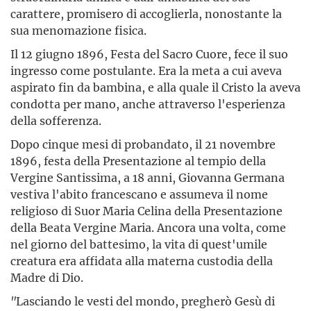
carattere, promisero di accoglierla, nonostante la
sua menomazione fisica.
Il 12 giugno 1896, Festa del Sacro Cuore, fece il suo
ingresso come postulante. Era la meta a cui aveva
aspirato fin da bambina, e alla quale il Cristo la aveva
condotta per mano, anche attraverso l'esperienza
della sofferenza.
Dopo cinque mesi di probandato, il 21 novembre
1896, festa della Presentazione al tempio della
Vergine Santissima, a 18 anni, Giovanna Germana
vestiva l'abito francescano e assumeva il nome
religioso di Suor Maria Celina della Presentazione
della Beata Vergine Maria. Ancora una volta, come
nel giorno del battesimo, la vita di quest'umile
creatura era affidata alla materna custodia della
Madre di Dio.
"
Lasciando le vesti del mondo, pregherò Gesù di