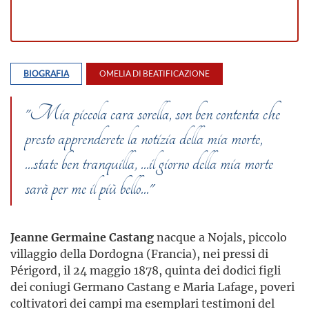
BIOGRAFIA
OMELIA DI BEATIFICAZIONE
"Mia piccola cara sorella, son ben contenta che
presto apprenderete la notizia della mia morte,
...state ben tranquilla, ...il giorno della mia morte
sarà per me il più bello..."
Jeanne Germaine Castang
nacque a Nojals, piccolo
villaggio della Dordogna (Francia), nei pressi di
Périgord, il 24 maggio 1878, quinta dei dodici figli
dei coniugi Germano Castang e Maria Lafage, poveri
coltivatori dei campi ma esemplari testimoni del