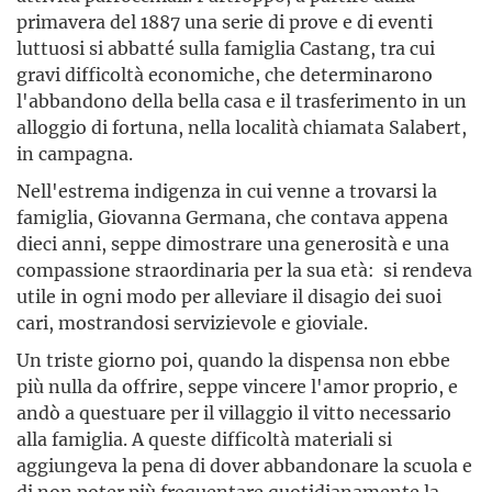
primavera del 1887 una serie di prove e di eventi
luttuosi si abbatté sulla famiglia Castang, tra cui
gravi difficoltà economiche, che determinarono
l'abbandono della bella casa e il trasferimento in un
alloggio di fortuna, nella località chiamata Salabert,
in campagna.
Nell'estrema indigenza in cui venne a trovarsi la
famiglia, Giovanna Germana, che contava appena
dieci anni, seppe dimostrare una generosità e una
compassione straordinaria per la sua età: si rendeva
utile in ogni modo per alleviare il disagio dei suoi
cari, mostrandosi servizievole e gioviale.
Un triste giorno poi, quando la dispensa non ebbe
più nulla da offrire, seppe vincere l'amor proprio, e
andò a questuare per il villaggio il vitto necessario
alla famiglia. A queste difficoltà materiali si
aggiungeva la pena di dover abbandonare la scuola e
di non poter più frequentare quotidianamente la