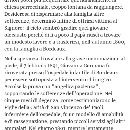
chiesa parrocchiale, troppo lontana da raggiungere.
Desiderosa di risparmiare alla famiglia altre
sofferenze, determinò infine di offrirsi vittima al
Signore: il cielo sembrò gradire quel giovane
olocausto perché di lì a poco il papà riuscì a trovare
un modesto lavoro e a trasferirsi, nell'autunno 1890,
con la famiglia a Bordeaux.
Nella speranza di ovviare alla grave menomazione al
piede, il 7 febbraio 1891, Giovanna Germana fu
ricoverata presso l'ospedale infantile di Bordeaux
per essere sottoposta ad intervento chirurgico.
Accolse la prova con "angelica pazienza",
sopportando le sofferenze dell'operazione. Nei
cinque mesi di degenza, come testimoniarono le
Figlie della Carità di San Vincenzo de' Paoli,
infermiere dell'ospedale, fu un modello di amabilità
e di rassegnazione, prestando piccoli servizi agli altri
ammalati. Nel giugno 1891, mentre lentamente