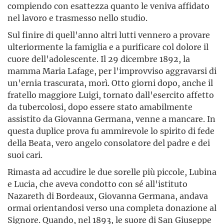
compiendo con esattezza quanto le veniva affidato
nel lavoro e trasmesso nello studio.
Sul finire di quell'anno altri lutti vennero a provare
ulteriormente la famiglia e a purificare col dolore il
cuore dell'adolescente. Il 29 dicembre 1892, la
mamma Maria Lafage, per l'improvviso aggravarsi di
un'ernia trascurata, morì. Otto giorni dopo, anche il
fratello maggiore Luigi, tornato dall'esercito affetto
da tubercolosi, dopo essere stato amabilmente
assistito da Giovanna Germana, venne a mancare. In
questa duplice prova fu ammirevole lo spirito di fede
della Beata, vero angelo consolatore del padre e dei
suoi cari.
Rimasta ad accudire le due sorelle più piccole, Lubina
e Lucia, che aveva condotto con sé all'istituto
Nazareth di Bordeaux, Giovanna Germana, andava
ormai orientandosi verso una completa donazione al
Signore. Quando, nel 1893, le suore di San Giuseppe