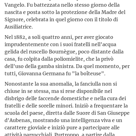
Vangelo. Fu battezzata nello stesso giorno della
nascita e posta sotto la protezione della Madre del
Signore, celebrata in quel giorno con il titolo di
Ausiliatrice.
Nel 1882, a soli quattro anni, per aver giocato
imprudentemente con i suoi fratelli nell'acqua
gelida del ruscello Bournègue, poco distante dalla
casa, fu colpita dalla poliomielite, che la privò
dell'uso della gamba sinistra. Da quel momento, per
tutti, Giovanna Germana fu "la boîteuse".
Nonostante la sua anomalia, la fanciulla non si
chiuse in se stessa, ma si rese disponibile nel
disbrigo delle faccende domestiche e nella cura dei
fratelli e delle sorelle minori. Iniziò a frequentare la
scuola del paese, diretta dalle Suore di San Giuseppe
d'Aubenas, mostrando una intelligenza viva e un
carattere gioviale e iniziò pure a partecipare alle
attività parrocchiali. Purtroppo, a partire dalla