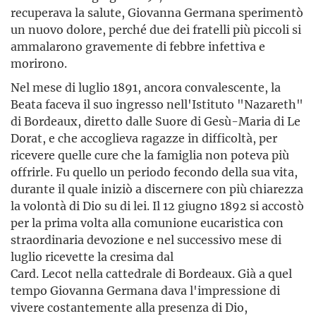
recuperava la salute, Giovanna Germana sperimentò
un nuovo dolore, perché due dei fratelli più piccoli si
ammalarono gravemente di febbre infettiva e
morirono.
Nel mese di luglio 1891, ancora convalescente, la
Beata faceva il suo ingresso nell'Istituto "Nazareth"
di Bordeaux, diretto dalle Suore di Gesù-Maria di Le
Dorat, e che accoglieva ragazze in difficoltà, per
ricevere quelle cure che la famiglia non poteva più
offrirle. Fu quello un periodo fecondo della sua vita,
durante il quale iniziò a discernere con più chiarezza
la volontà di Dio su di lei. Il 12 giugno 1892 si accostò
per la prima volta alla comunione eucaristica con
straordinaria devozione e nel successivo mese di
luglio ricevette la cresima dal
Card. Lecot nella cattedrale di Bordeaux. Già a quel
tempo Giovanna Germana dava l'impressione di
vivere costantemente alla presenza di Dio,