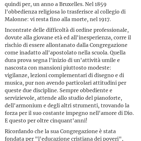
quindi per, un anno a Bruxelles. Nel 1859
l'obbedienza religiosa lo trasferisce al collegio di
Malonne: vi resta fino alla morte, nel 1917.
Incontrate delle difficoltà di ordine professionale,
dovute alla giovane età ed all'inesperienza, corre il
rischio di essere allontanato dalla Congregazione
come inadatto all'apostolato nella scuola. Quella
dura prova segna l'inizio di un'attività umile e
nascosta con mansioni piuttosto modeste:
vigilanze, lezioni complementari di disegno e di
musica, pur non avendo particolari attitudini per
queste due discipline. Sempre obbediente e
servizievole, attende allo studio del pianoforte,
dell'armonium e degli altri strumenti, trovando la
forza per il suo costante impegno nell'amore di Dio.
E questo per oltre cinquant'anni!
Ricordando che la sua Congregazione è stata
fondata per "l'educazione cristiana dei poveri",