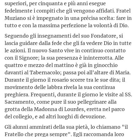
superiori, per cinquanta e più anni esegue
fedelmente i compiti che gli vengono affidati. Fratel
Muziano si è impegnato in una précisa scelta: fare in
tutto e con la massima perfezione la volontà di Dio.
Seguendo gli insegnamenti del suo Fondatore, si
lascia guidare dalla fede che gli fa vedere Dio in tutte
le azioni. Il nuovo Santo vive in continuo contatto
con il Signore; la sua presenza è ininterrotta. Alle
quattro e mezzo del mattino è già in ginocchio
davanti al Tabernacolo; passa poi all'altare di Maria.
Durante il giorno il rosario scorre tra le sue dita; il
movimento delle labbra rivela la sua continua
preghiera. Frequenti, durante il giorno le visite al SS.
Sacramento, come pure il suo pellegrinare alla
grotta della Madonna di Lourdes, eretta nel parco
del collegio, e ad altri luoghi di devozione.
Gli alunni ammirati della sua pietà, lo chiamano "il
Fratello che prega sempre". Egli raccomanda loro