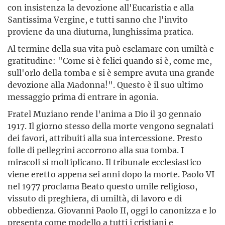
con insistenza la devozione all'Eucaristia e alla
Santissima Vergine, e tutti sanno che l'invito
proviene da una diuturna, lunghissima pratica.
Al termine della sua vita può esclamare con umiltà e
gratitudine: "Come si è felici quando si è, come me,
sull'orlo della tomba e si è sempre avuta una grande
devozione alla Madonna!". Questo è il suo ultimo
messaggio prima di entrare in agonia.
Fratel Muziano rende l'anima a Dio il 30 gennaio
1917. Il giorno stesso della morte vengono segnalati
dei favori, attribuiti alla sua intercessione. Presto
folle di pellegrini accorrono alla sua tomba. I
miracoli si moltiplicano. Il tribunale ecclesiastico
viene eretto appena sei anni dopo la morte. Paolo VI
nel 1977 proclama Beato questo umile religioso,
vissuto di preghiera, di umiltà, di lavoro e di
obbedienza. Giovanni Paolo II, oggi lo canonizza e lo
presenta come modello a tutti i cristiani e