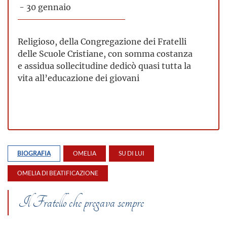
- 30 gennaio
Religioso, della Congregazione dei Fratelli
delle Scuole Cristiane, con somma costanza
e assidua sollecitudine dedicò quasi tutta la
vita all’educazione dei giovani
BIOGRAFIA
OMELIA
SU DI LUI
OMELIA DI BEATIFICAZIONE
Il Fratello che pregava sempre