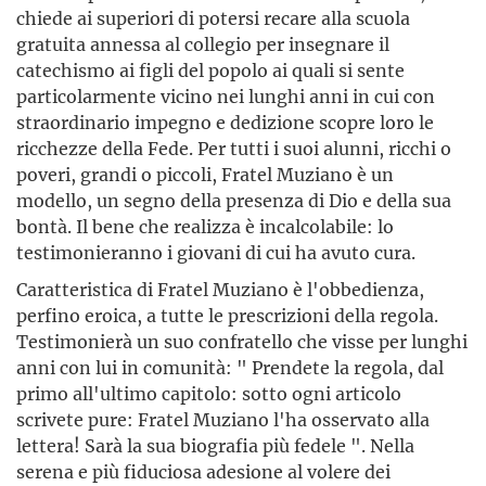
chiede ai superiori di potersi recare alla scuola
gratuita annessa al collegio per insegnare il
catechismo ai figli del popolo ai quali si sente
particolarmente vicino nei lunghi anni in cui con
straordinario impegno e dedizione scopre loro le
ricchezze della Fede. Per tutti i suoi alunni, ricchi o
poveri, grandi o piccoli, Fratel Muziano è un
modello, un segno della presenza di Dio e della sua
bontà. Il bene che realizza è incalcolabile: lo
testimonieranno i giovani di cui ha avuto cura.
Caratteristica di Fratel Muziano è l'obbedienza,
perfino eroica, a tutte le prescrizioni della regola.
Testimonierà un suo confratello che visse per lunghi
anni con lui in comunità: " Prendete la regola, dal
primo all'ultimo capitolo: sotto ogni articolo
scrivete pure: Fratel Muziano l'ha osservato alla
lettera! Sarà la sua biografia più fedele ". Nella
serena e più fiduciosa adesione al volere dei