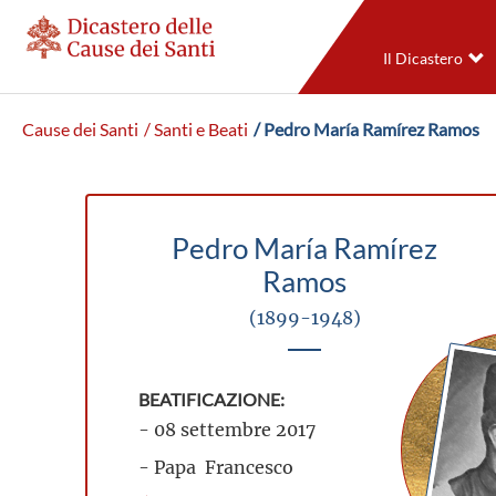
Il Dicastero
Cause dei Santi
/ Santi e Beati
/ Pedro María Ramírez Ramos
Pedro María Ramírez
Ramos
(1899-1948)
BEATIFICAZIONE:
- 08 settembre 2017
- Papa Francesco