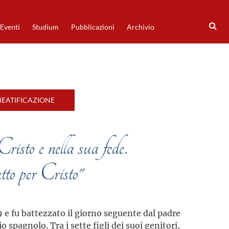
Eventi
Studium
Pubblicazioni
Archivio
BEATIFICAZIONE
risto e nella sua fede.
to per Cristo"
9 e fu battezzato il giorno seguente dal padre
o spagnolo. Tra i sette figli dei suoi genitori,