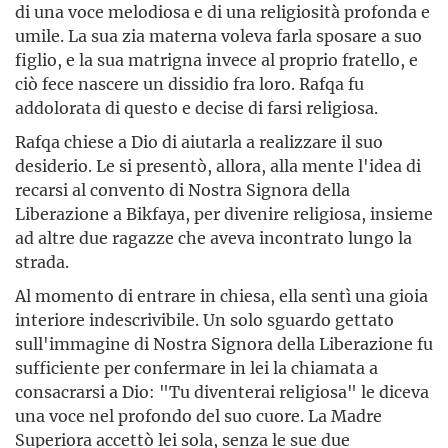
di una voce melodiosa e di una religiosità profonda e
umile. La sua zia materna voleva farla sposare a suo
figlio, e la sua matrigna invece al proprio fratello, e
ciò fece nascere un dissidio fra loro. Rafqa fu
addolorata di questo e decise di farsi religiosa.
Rafqa chiese a Dio di aiutarla a realizzare il suo
desiderio. Le si presentò, allora, alla mente l'idea di
recarsi al convento di Nostra Signora della
Liberazione a Bikfaya, per divenire religiosa, insieme
ad altre due ragazze che aveva incontrato lungo la
strada.
Al momento di entrare in chiesa, ella sentì una gioia
interiore indescrivibile. Un solo sguardo gettato
sull'immagine di Nostra Signora della Liberazione fu
sufficiente per confermare in lei la chiamata a
consacrarsi a Dio: "Tu diventerai religiosa" le diceva
una voce nel profondo del suo cuore. La Madre
Superiora accettò lei sola, senza le sue due