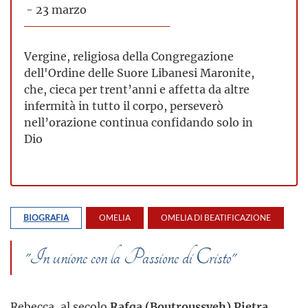
- 23 marzo
Vergine, religiosa della Congregazione
dell'Ordine delle Suore Libanesi Maronite,
che, cieca per trent’anni e affetta da altre
infermità in tutto il corpo, perseverò
nell’orazione continua confidando solo in
Dio
BIOGRAFIA
OMELIA
OMELIA DI BEATIFICAZIONE
"In unione con la Passione di Cristo"
Rebecca, al secolo
Rafqa (Boutroussyeh) Pietra