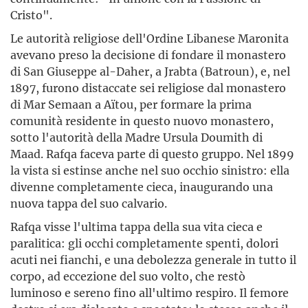
Cristo".
Le autorità religiose dell'Ordine Libanese Maronita
avevano preso la decisione di fondare il monastero
di San Giuseppe al-Daher, a Jrabta (Batroun), e, nel
1897, furono distaccate sei religiose dal monastero
di Mar Semaan a Aïtou, per formare la prima
comunità residente in questo nuovo monastero,
sotto l'autorità della Madre Ursula Doumith di
Maad. Rafqa faceva parte di questo gruppo. Nel 1899
la vista si estinse anche nel suo occhio sinistro: ella
divenne completamente cieca, inaugurando una
nuova tappa del suo calvario.
Rafqa visse l'ultima tappa della sua vita cieca e
paralitica: gli occhi completamente spenti, dolori
acuti nei fianchi, e una debolezza generale in tutto il
corpo, ad eccezione del suo volto, che restò
luminoso e sereno fino all'ultimo respiro. Il femore