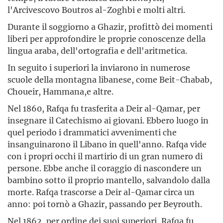
l'Arcivescovo Boutros al-Zoghbi e molti altri.
Durante il soggiorno a Ghazir, profittò dei momenti
liberi per approfondire le proprie conoscenze della
lingua araba, dell'ortografia e dell'aritmetica.
In seguito i superiori la inviarono in numerose
scuole della montagna libanese, come Beit-Chabab,
Choueir, Hammana,e altre.
Nel 1860, Rafqa fu trasferita a Deir al-Qamar, per
insegnare il Catechismo ai giovani. Ebbero luogo in
quel periodo i drammatici avvenimenti che
insanguinarono il Libano in quell'anno. Rafqa vide
con i propri occhi il martirio di un gran numero di
persone. Ebbe anche il coraggio di nascondere un
bambino sotto il proprio mantello, salvandolo dalla
morte. Rafqa trascorse a Deir al-Qamar circa un
anno: poi tornò a Ghazir, passando per Beyrouth.
Nel 1862, per ordine dei suoi superiori, Rafqa fu