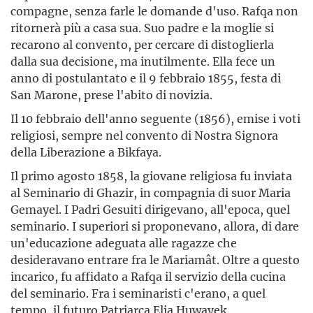
compagne, senza farle le domande d'uso. Rafqa non
ritornerà più a casa sua. Suo padre e la moglie si
recarono al convento, per cercare di distoglierla
dalla sua decisione, ma inutilmente. Ella fece un
anno di postulantato e il 9 febbraio 1855, festa di
San Marone, prese l'abito di novizia.
Il 10 febbraio dell'anno seguente (1856), emise i voti
religiosi, sempre nel convento di Nostra Signora
della Liberazione a Bikfaya.
Il primo agosto 1858, la giovane religiosa fu inviata
al Seminario di Ghazir, in compagnia di suor Maria
Gemayel. I Padri Gesuiti dirigevano, all'epoca, quel
seminario. I superiori si proponevano, allora, di dare
un'educazione adeguata alle ragazze che
desideravano entrare fra le Mariamât. Oltre a questo
incarico, fu affidato a Rafqa il servizio della cucina
del seminario. Fra i seminaristi c'erano, a quel
tempo, il futuro Patriarca Elia Huwayek,