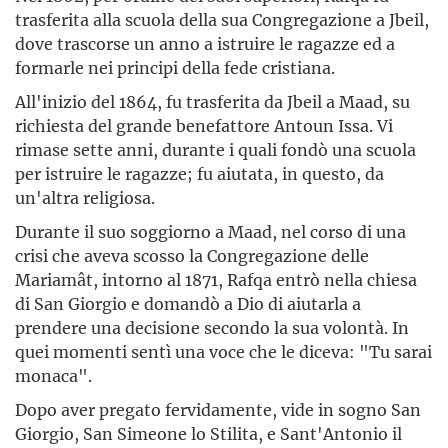
trasferita alla scuola della sua Congregazione a Jbeil,
dove trascorse un anno a istruire le ragazze ed a
formarle nei principi della fede cristiana.
All'inizio del 1864, fu trasferita da Jbeil a Maad, su
richiesta del grande benefattore Antoun Issa. Vi
rimase sette anni, durante i quali fondò una scuola
per istruire le ragazze; fu aiutata, in questo, da
un'altra religiosa.
Durante il suo soggiorno a Maad, nel corso di una
crisi che aveva scosso la Congregazione delle
Mariamât, intorno al 1871, Rafqa entrò nella chiesa
di San Giorgio e domandò a Dio di aiutarla a
prendere una decisione secondo la sua volontà. In
quei momenti sentì una voce che le diceva: "Tu sarai
monaca".
Dopo aver pregato fervidamente, vide in sogno San
Giorgio, San Simeone lo Stilita, e Sant'Antonio il