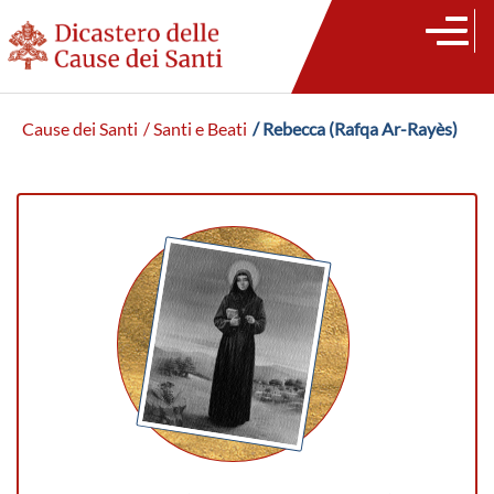
Cause dei Santi
/ Santi e Beati
/ Rebecca (Rafqa Ar-Rayès)