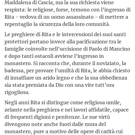
Maddalena di Cascia, ma la sua richiesta viene
respinta: le religiose, forse, temono con l’ingresso di
Rita - vedova di un uomo assassinato - di mettere a
repentaglio la sicurezza della loro comunità.
Le preghiere di Rita e le intercessioni dei suoi santi
protettori portano invece alla pacificazione tra le
famiglie coinvolte nell’uccisione di Paolo di Mancino
e dopo tanti ostacoli avviene l’ingresso in
monastero. Si racconta che, durante il noviziato, la
badessa, per provare l’umiltà di Rita, le abbia chiesto
di innaffiare un arido legno e che la sua obbedienza
sia stata premiata da Dio con una vite tutt’ora
rigogliosa.
Negli anni Rita si distingue come religiosa umile,
zelante nella preghiera e nei lavori affidatile, capace
di frequenti digiuni e penitenze. Le sue virtù
divengono note anche fuori dalle mura del
monastero, pure a motivo delle opere di carità cui