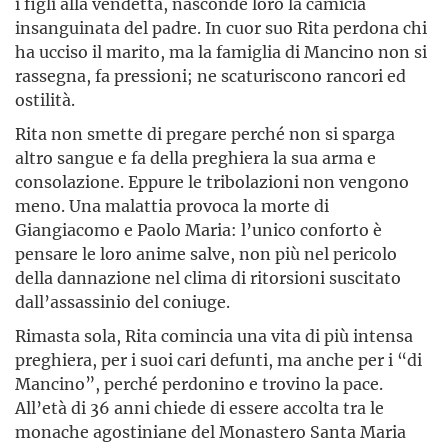
i figli alla vendetta, nasconde loro la camicia
insanguinata del padre. In cuor suo Rita perdona chi
ha ucciso il marito, ma la famiglia di Mancino non si
rassegna, fa pressioni; ne scaturiscono rancori ed
ostilità.
Rita non smette di pregare perché non si sparga
altro sangue e fa della preghiera la sua arma e
consolazione. Eppure le tribolazioni non vengono
meno. Una malattia provoca la morte di
Giangiacomo e Paolo Maria: l’unico conforto è
pensare le loro anime salve, non più nel pericolo
della dannazione nel clima di ritorsioni suscitato
dall’assassinio del coniuge.
Rimasta sola, Rita comincia una vita di più intensa
preghiera, per i suoi cari defunti, ma anche per i “di
Mancino”, perché perdonino e trovino la pace.
All’età di 36 anni chiede di essere accolta tra le
monache agostiniane del Monastero Santa Maria