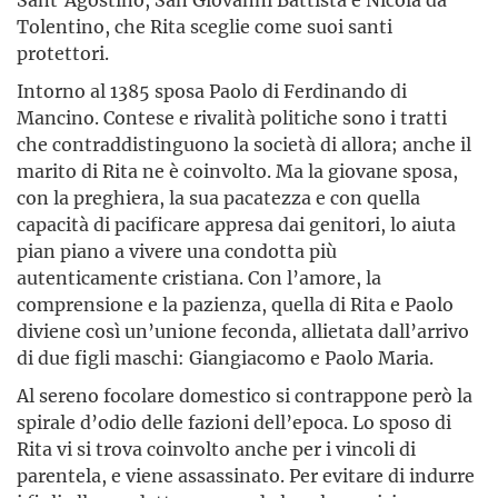
Tolentino, che Rita sceglie come suoi santi
protettori.
Intorno al 1385 sposa Paolo di Ferdinando di
Mancino. Contese e rivalità politiche sono i tratti
che contraddistinguono la società di allora; anche il
marito di Rita ne è coinvolto. Ma la giovane sposa,
con la preghiera, la sua pacatezza e con quella
capacità di pacificare appresa dai genitori, lo aiuta
pian piano a vivere una condotta più
autenticamente cristiana. Con l’amore, la
comprensione e la pazienza, quella di Rita e Paolo
diviene così un’unione feconda, allietata dall’arrivo
di due figli maschi: Giangiacomo e Paolo Maria.
Al sereno focolare domestico si contrappone però la
spirale d’odio delle fazioni dell’epoca. Lo sposo di
Rita vi si trova coinvolto anche per i vincoli di
parentela, e viene assassinato. Per evitare di indurre