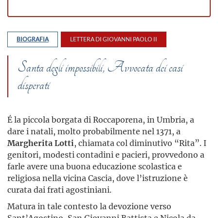
BIOGRAFIA
LETTERA DI GIOVANNI PAOLO II
Santa degli impossibili, Avvocata dei casi
disperati
É la piccola borgata di Roccaporena, in Umbria, a
dare i natali, molto probabilmente nel 1371, a
Margherita Lotti
, chiamata col diminutivo “Rita”. I
genitori, modesti contadini e pacieri, provvedono a
farle avere una buona educazione scolastica e
religiosa nella vicina Cascia, dove l’istruzione è
curata dai frati agostiniani.
Matura in tale contesto la devozione verso
Sant’Agostino, San Giovanni Battista e Nicola da