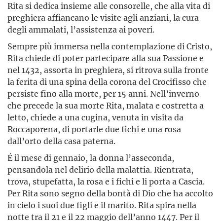
Rita si dedica insieme alle consorelle, che alla vita di
preghiera affiancano le visite agli anziani, la cura
degli ammalati, l’assistenza ai poveri.
Sempre più immersa nella contemplazione di Cristo,
Rita chiede di poter partecipare alla sua Passione e
nel 1432, assorta in preghiera, si ritrova sulla fronte
la ferita di una spina della corona del Crocifisso che
persiste fino alla morte, per 15 anni. Nell’inverno
che precede la sua morte Rita, malata e costretta a
letto, chiede a una cugina, venuta in visita da
Roccaporena, di portarle due fichi e una rosa
dall’orto della casa paterna.
É il mese di gennaio, la donna l’asseconda,
pensandola nel delirio della malattia. Rientrata,
trova, stupefatta, la rosa e i fichi e li porta a Cascia.
Per Rita sono segno della bontà di Dio che ha accolto
in cielo i suoi due figli e il marito. Rita spira nella
notte tra il 21 e il 22 maggio dell’anno 1447. Per il