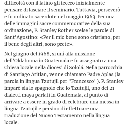
difficoltà con il latino gli fecero inizialmente
pensare di lasciare il seminario. Tuttavia, perseverò
e fu ordinato sacerdote nel maggio 1963. Per una
delle immagini sacre commemorative della sua
ordinazione, P. Stanley Rother scelse le parole di
Sant'Agostino: «Per il mio bene sono cristiano, per
il bene degli altri, sono prete».
Nel giugno del 1968, si unì alla missione
dell’Oklahoma in Guatemala e fu assegnato a una
Chiesa locale nella diocesi di Sololá. Nella parrocchia
di Santiago Atitlan, venne chiamato Padre Aplas (la
parola in lingua Tzutujil per "Francesco"). P. Stanley
imparò sia lo spagnolo che lo Tzutujil, uno dei 21
dialetti maya parlati in Guatemala, al punto di
arrivare a essere in grado di celebrare una messa in
lingua Tzutujil e persino di effettuare una
traduzione del Nuovo Testamento nella lingua
locale.