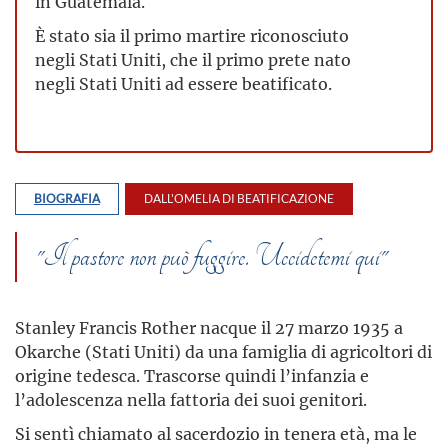
in Guatemala.
È stato sia il primo martire riconosciuto
negli Stati Uniti, che il primo prete nato
negli Stati Uniti ad essere beatificato.
BIOGRAFIA
DALL'OMELIA DI BEATIFICAZIONE
"Il pastore non può fuggire. Uccidetemi qui"
Stanley Francis Rother nacque il 27 marzo 1935 a
Okarche (Stati Uniti) da una famiglia di agricoltori di
origine tedesca. Trascorse quindi l’infanzia e
l’adolescenza nella fattoria dei suoi genitori.
Si sentì chiamato al sacerdozio in tenera età, ma le