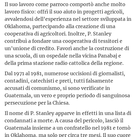
Il suo lavoro come parroco comportò anche molto
lavoro fisico: offrì il suo aiuto in progetti agricoli,
avvalendosi dell’esperienza nel settore sviluppata in
Oklahoma, partecipando alla creazione di una
cooperativa di agricoltori. Inoltre, P. Stanley
contribuì a fondare una cooperativa di tessitori e
un'unione di credito. Favorì anche la costruzione di
una scuola, di un ospedale nella vicina Panabaj e
della prima stazione radio cattolica della regione.
Dal 1971 al 1981, numerose uccisioni di giornalisti,
contadini, catechisti e preti, tutti falsamente
accusati di comunismo, si sono verificate in
Guatemala, un vero e proprio periodo di sanguinosa
persecuzione per la Chiesa.
Il nome di P. Stanley apparve in effetti in una lista di
condannati a morte. A causa del pericolo, lasciò il
Guatemala insieme a un confratello nel 1981 e tornò
in Oklahoma, ma solo per circa tre mesi. Il suo cuore