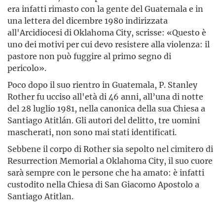
era infatti rimasto con la gente del Guatemala e in
una lettera del dicembre 1980 indirizzata
all'Arcidiocesi di Oklahoma City, scrisse: «Questo è
uno dei motivi per cui devo resistere alla violenza: il
pastore non può fuggire al primo segno di
pericolo».
Poco dopo il suo rientro in Guatemala, P. Stanley
Rother fu ucciso all'età di 46 anni, all’una di notte
del 28 luglio 1981, nella canonica della sua Chiesa a
Santiago Atitlán. Gli autori del delitto, tre uomini
mascherati, non sono mai stati identificati.
Sebbene il corpo di Rother sia sepolto nel cimitero di
Resurrection Memorial a Oklahoma City, il suo cuore
sarà sempre con le persone che ha amato: è infatti
custodito nella Chiesa di San Giacomo Apostolo a
Santiago Atitlan.