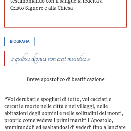
testimoniando con il sangue la fedeltà a
Cristo Signore e alla Chiesa
BIOGRAFIA
« quibus dignus non erat mundus »
Breve apostolico di beatificazione
“Voi derubati e spogliati di tutto, voi cacciati e
cercati a morte nelle città e nei villaggi, nelle
abitazioni degli uomini e nelle solitudini dei monti,
proprio come vedeva i primi martiri l’Apostolo,
ammirandoli ed esaltandosi di vederli fino a lanciare