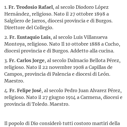
1.
Fr. Teodosio Rafael
, al secolo Diodoro López
Hernández, religioso. Nato il 27 ottobre 1898 a
Salgüero de Jarros, diocesi provincia e di Burgos.
Direttore del Collegio.
2.
Fr. Eustaquio Luis
, al secolo Luis Villanueva
Montoya, religioso. Nato Il 10 ottobre 1888 a Cucho,
diocesi provincia e di Burgos. Addetto alla cucina.
3.
Fr. Carlos Jorge
, al secolo Dalmacio Bellota Pérez,
religioso. Nato il 22 novembre 1908 a Capillas de
Campos, provincia di Palencia e diocesi di León.
Maestro.
4.
Fr. Felipe José
, al secolo Pedro Juan Alvarez Pérez,
religioso. Nato il 27 giugno 1914 a Carmena, diocesi e
provincia di Toledo. Maestro.
Il popolo di Dio considerò tutti costoro martiri della