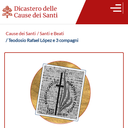
Cause dei Santi
/ Santi e Beati
/ Teodosio Rafael López e 3 compagni