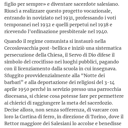
figlio per sempre» e diventare sacerdote salesiano.
Riuscì a realizzare questo progetto vocazionale,
entrando in noviziato nel 1931, professando i voti
temporanei nel 1932 e quelli perpetui nel 1938 e
ricevendo l’ordinazione presbiterale nel 1940.
Quando il regime comunista si instaurò nella
Cecoslovacchia post-bellica e iniziò una sistematica
persecuzione della Chiesa, il Servo di Dio difese il
simbolo del crocifisso nei luoghi pubblici, pagando
con il licenziamento dalla scuola in cui insegnava.
Sfuggito provvidenzialmente alla “Notte dei
barbari” e alla deportazione dei religiosi del 3-14
aprile 1950 perché in servizio presso una parrocchia
diocesana, si chiese cosa potesse fare per permettere
ai chierici di raggiungere la meta del sacerdozio.
Decise allora, non senza sofferenza, di varcare con
loro la Cortina di ferro, in direzione di Torino, dove il
Rettor maggiore dei Salesiani lo accolse e benedisse