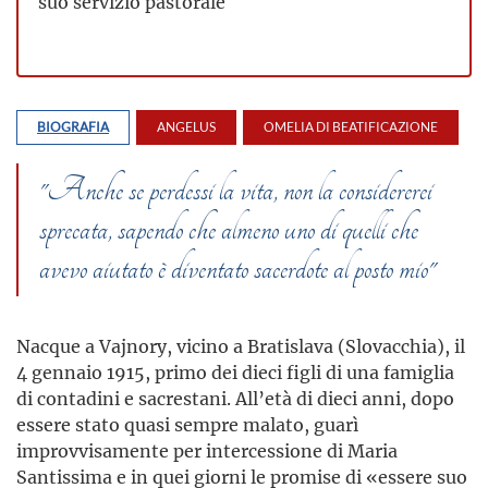
suo servizio pastorale
BIOGRAFIA
ANGELUS
OMELIA DI BEATIFICAZIONE
"Anche se perdessi la vita, non la considererei
sprecata, sapendo che almeno uno di quelli che
avevo aiutato è diventato sacerdote al posto mio"
Nacque a Vajnory, vicino a Bratislava (Slovacchia), il
4 gennaio 1915, primo dei dieci figli di una famiglia
di contadini e sacrestani. All’età di dieci anni, dopo
essere stato quasi sempre malato, guarì
improvvisamente per intercessione di Maria
Santissima e in quei giorni le promise di «essere suo