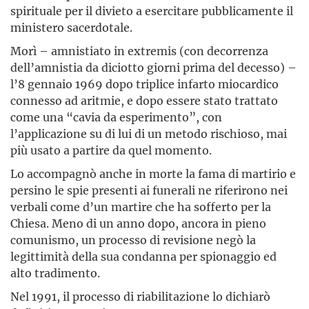
spirituale per il divieto a esercitare pubblicamente il
ministero sacerdotale.
Morì – amnistiato in extremis (con decorrenza
dell’amnistia da diciotto giorni prima del decesso) –
l’8 gennaio 1969 dopo triplice infarto miocardico
connesso ad aritmie, e dopo essere stato trattato
come una “cavia da esperimento”, con
l’applicazione su di lui di un metodo rischioso, mai
più usato a partire da quel momento.
Lo accompagnò anche in morte la fama di martirio e
persino le spie presenti ai funerali ne riferirono nei
verbali come d’un martire che ha sofferto per la
Chiesa. Meno di un anno dopo, ancora in pieno
comunismo, un processo di revisione negò la
legittimità della sua condanna per spionaggio ed
alto tradimento.
Nel 1991, il processo di riabilitazione lo dichiarò