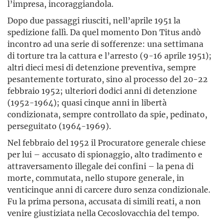
l’impresa, incoraggiandola.
Dopo due passaggi riusciti, nell’aprile 1951 la
spedizione fallì. Da quel momento Don Titus andò
incontro ad una serie di sofferenze: una settimana
di torture tra la cattura e l’arresto (9-16 aprile 1951);
altri dieci mesi di detenzione preventiva, sempre
pesantemente torturato, sino al processo del 20-22
febbraio 1952; ulteriori dodici anni di detenzione
(1952-1964); quasi cinque anni in libertà
condizionata, sempre controllato da spie, pedinato,
perseguitato (1964-1969).
Nel febbraio del 1952 il Procuratore generale chiese
per lui – accusato di spionaggio, alto tradimento e
attraversamento illegale dei confini – la pena di
morte, commutata, nello stupore generale, in
venticinque anni di carcere duro senza condizionale.
Fu la prima persona, accusata di simili reati, a non
venire giustiziata nella Cecoslovacchia del tempo.