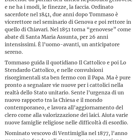
e ne ha i modi, le finezze, la faccia. Ordinato
sacerdote nel 1841, due anni dopo Tommaso è
vicerettore nel seminario di Genova e poi rettore in
quello di Chiavari. Nel 1851 torna “genovese” come
abate di Santa Maria Assunta, per 26 anni
intensissimi. È l’uomo-avanti, un anticipatore
sereno.
Tommaso guida il quotidiano Il Cattolico e poi Lo
Stendardo Cattolico, e nelle convulsioni
risorgimentali sta ben fermo con il Papa. Ma è pure
pronto a segnalare vie nuove per i cattolici nella
realtà dello Stato unitario. Sente l’urgenza di un
nuovo rapporto tra la Chiesa e il mondo
contemporaneo, e lavora all’aggiornamento del
clero come alla valorizzazione dei laici. Aiuta varie
nuove famiglie religiose nelle difficoltà di esordio.
Nominato vescovo di Ventimiglia nel 1877, l’anno