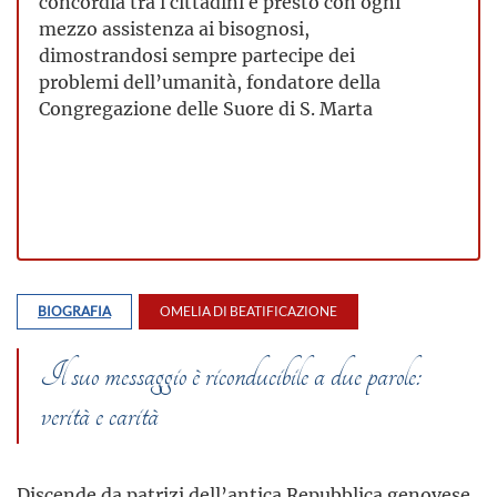
concordia tra i cittadini e prestò con ogni
mezzo assistenza ai bisognosi,
dimostrandosi sempre partecipe dei
problemi dell’umanità, fondatore della
Congregazione delle Suore di S. Marta
BIOGRAFIA
OMELIA DI BEATIFICAZIONE
Il suo messaggio è riconducibile a due parole:
verità e carità
Discende da patrizi dell’antica Repubblica genovese