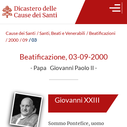
Cause dei Santi
/ Santi, Beati e Venerabili
/ Beatificazioni
/ 2000
/ 09
/ 03
Beatificazione, 03-09-2000
- Papa Giovanni Paolo II -
Giovanni XXIII
Sommo Pontefice, uomo