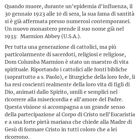
Quando muore, durante un'epidemia d'influenza, il
30 gennaio 1923 alle 10 di sera, la sua fama di santità
si è già affermata presso numerosi contemporanei.
Un nuovo monastero prende il suo nome già nel
1933: Marmion Abbey (U.S.A.).
Per tutta una generazione di cattolici, ma più
particolarmente di sacerdoti, religiosi e religiose,
Dom Columba Marmion è stato un maestro di vita
spirituale. Riportando i cattolici alle fonti bibliche
(soprattutto a s. Paolo), e liturgiche della loro fede, li
ha resi coscienti realmente della loro vita di figli di
Dio, animati dallo Spirito, umili e semplici nel
ricorrere alla misericordia e all'amore del Padre.
Questa visione si accompagna a un grande senso
della partecipazione al Corpo di Cristo nell'Eucaristia
e a una forte pietà mariana che chiede alla Madre di
Gesù di formare Cristo in tutti coloro che a lei
ricorrono.