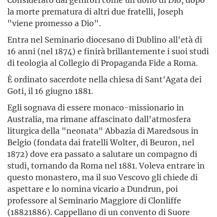
la morte prematura di altri due fratelli, Joseph
"viene promesso a Dio".
Entra nel Seminario diocesano di Dublino all'età di
16 anni (nel 1874) e finirà brillantemente i suoi studi
di teologia al Collegio di Propaganda Fide a Roma.
È ordinato sacerdote nella chiesa di Sant'Agata dei
Goti, il 16 giugno 1881.
Egli sognava di essere monaco-missionario in
Australia, ma rimane affascinato dall'atmosfera
liturgica della "neonata" Abbazia di Maredsous in
Belgio (fondata dai fratelli Wolter, di Beuron, nel
1872) dove era passato a salutare un compagno di
studi, tornando da Roma nel 1881. Voleva entrare in
questo monastero, ma il suo Vescovo gli chiede di
aspettare e lo nomina vicario a Dundrun, poi
professore al Seminario Maggiore di Clonliffe
(18821886). Cappellano di un convento di Suore