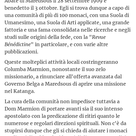
Abate di Maredsous il 28 settembre 1909 e
benedetto il 3 ottobre. Egli si trova dunque a capo di
una comunità di più di 100 monaci, con una Suola di
Umanesimo, una Suola di Arti applicate, una grande
fattoria e una fama consolidata nelle ricerche e negli
studi sulle origini della fede, con la "
Revue
Bénédictine
" in particolare, e con varie altre
pubblicazioni.
Queste molteplici attività locali costringeranno
Columba Marmion, nonostante il suo zelo
missionario, a rinunciare all'offerta avanzata dal
Governo Belga a Maredsous di aprire una missione
nel Katanga.
La cura della comunità non impedisce tuttavia a
Dom Marmion di portare avanti sia il suo intenso
apostolato con la predicazione di ritiri quanto le
numerose e regolari direzioni spirituali. Non c'è da
stupirsi dunque che gli si chieda di aiutare i monaci