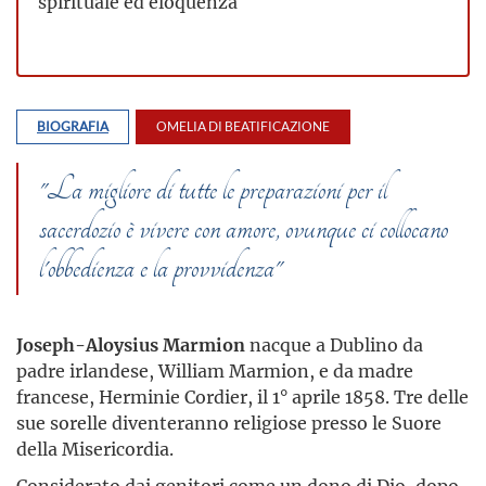
spirituale ed eloquenza
BIOGRAFIA
OMELIA DI BEATIFICAZIONE
"La migliore di tutte le preparazioni per il
sacerdozio è vivere con amore, ovunque ci collocano
l'obbedienza e la provvidenza"
Joseph-Aloysius Marmion
nacque a Dublino da
padre irlandese, William Marmion, e da madre
francese, Herminie Cordier, il 1° aprile 1858. Tre delle
sue sorelle diventeranno religiose presso le Suore
della Misericordia.
Considerato dai genitori come un dono di Dio, dopo