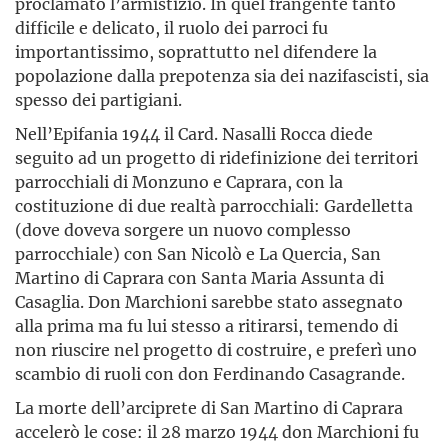
proclamato l’armistizio. In quel frangente tanto
difficile e delicato, il ruolo dei parroci fu
importantissimo, soprattutto nel difendere la
popolazione dalla prepotenza sia dei nazifascisti, sia
spesso dei partigiani.
Nell’Epifania 1944 il Card. Nasalli Rocca diede
seguito ad un progetto di ridefinizione dei territori
parrocchiali di Monzuno e Caprara, con la
costituzione di due realtà parrocchiali: Gardelletta
(dove doveva sorgere un nuovo complesso
parrocchiale) con San Nicolò e La Quercia, San
Martino di Caprara con Santa Maria Assunta di
Casaglia. Don Marchioni sarebbe stato assegnato
alla prima ma fu lui stesso a ritirarsi, temendo di
non riuscire nel progetto di costruire, e preferì uno
scambio di ruoli con don Ferdinando Casagrande.
La morte dell’arciprete di San Martino di Caprara
accelerò le cose: il 28 marzo 1944 don Marchioni fu