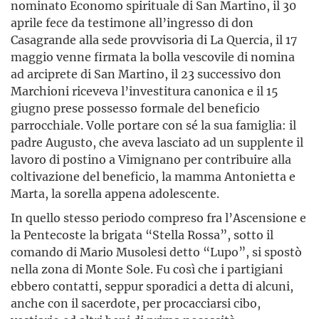
nominato Economo spirituale di San Martino, il 30
aprile fece da testimone all’ingresso di don
Casagrande alla sede provvisoria di La Quercia, il 17
maggio venne firmata la bolla vescovile di nomina
ad arciprete di San Martino, il 23 successivo don
Marchioni riceveva l’investitura canonica e il 15
giugno prese possesso formale del beneficio
parrocchiale. Volle portare con sé la sua famiglia: il
padre Augusto, che aveva lasciato ad un supplente il
lavoro di postino a Vimignano per contribuire alla
coltivazione del beneficio, la mamma Antonietta e
Marta, la sorella appena adolescente.
In quello stesso periodo compreso fra l’Ascensione e
la Pentecoste la brigata “Stella Rossa”, sotto il
comando di Mario Musolesi detto “Lupo”, si spostò
nella zona di Monte Sole. Fu così che i partigiani
ebbero contatti, seppur sporadici a detta di alcuni,
anche con il sacerdote, per procacciarsi cibo,