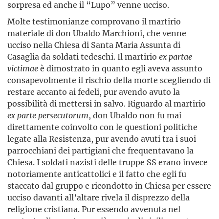
sorpresa ed anche il “Lupo” venne ucciso.
Molte testimonianze comprovano il martirio
materiale di don Ubaldo Marchioni, che venne
ucciso nella Chiesa di Santa Maria Assunta di
Casaglia da soldati tedeschi. Il martirio
ex partae
victimae
è dimostrato in quanto egli aveva assunto
consapevolmente il rischio della morte scegliendo di
restare accanto ai fedeli, pur avendo avuto la
possibilità di mettersi in salvo. Riguardo al martirio
ex parte persecutorum
, don Ubaldo non fu mai
direttamente coinvolto con le questioni politiche
legate alla Resistenza, pur avendo avuti tra i suoi
parrocchiani dei partigiani che frequentavano la
Chiesa. I soldati nazisti delle truppe SS erano invece
notoriamente anticattolici e il fatto che egli fu
staccato dal gruppo e ricondotto in Chiesa per essere
ucciso davanti all’altare rivela il disprezzo della
religione cristiana. Pur essendo avvenuta nel