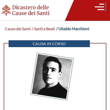
Cause dei Santi
/ Santi e Beati
/ Ubaldo Marchioni
CAUSA IN CORSO