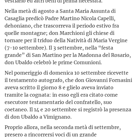
vestiario ed altri beni di prima necessità.
Nella metà di agosto a Santa Maria Assunta di
Casaglia predicò Padre Martino Nicola Capelli,
dehoniano, che trascorreva il periodo estivo fra
quelle montagne; don Marchioni gli chiese di
tornare per il triduo della Natività di Maria Vergine
(7-10 settembre). Il 3 settembre, nella “festa
grande” di San Martino per la Madonna del Rosario,
don Ubaldo celebrò le prime Comunioni.
Nel pomeriggio di domenica 10 settembre ricevette
il testamento autografo, che don Giovanni Fornasini
aveva scritto il giorno 8 e glielo aveva inviato
tramite la cognata: in esso egli era citato come
esecutore testamentario del confratello, suo
coetaneo. Il 14 e 20 settembre si registrò la presenza
di don Ubaldo a Vimignano.
Proprio allora, nella seconda metà di settembre,
presero a rincorrersi voci di un grande