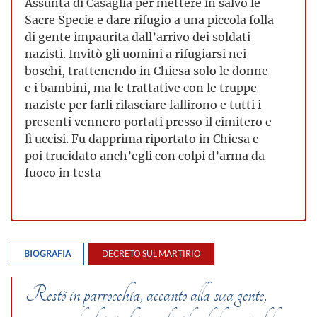
Assunta di Casaglia per mettere in salvo le
Sacre Specie e dare rifugio a una piccola folla
di gente impaurita dall’arrivo dei soldati
nazisti. Invitò gli uomini a rifugiarsi nei
boschi, trattenendo in Chiesa solo le donne
e i bambini, ma le trattative con le truppe
naziste per farli rilasciare fallirono e tutti i
presenti vennero portati presso il cimitero e
lì uccisi. Fu dapprima riportato in Chiesa e
poi trucidato anch’egli con colpi d’arma da
fuoco in testa
BIOGRAFIA
DECRETO SUL MARTIRIO
Restò in parrocchia, accanto alla sua gente,