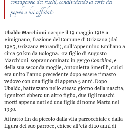
consapevole dei rischi, condividendo la sorte del
popolo a lui affidato
Ubaldo Marchioni
nacque il 19 maggio 1918 a
Vimignano, frazione del Comune di Grizzana (dal
1985, Grizzana Morandi), sull’Appennino Emiliano a
circa 50 km da Bologna. Era figlio di Augusto
Marchioni, soprannominato in gergo
Conchina
, e
della sua seconda moglie, Antonietta Smerilli, cui si
era unito l’anno precedente dopo essere rimasto
vedovo con una figlia di appena 5 anni. Dopo
Ubaldo, battezzato nello stesso giorno della nascita,
i genitori ebbero un altro figlio, due figli maschi
morti appena nati ed una figlia di nome Marta nel
1930.
Attratto fin da piccolo dalla vita parrocchiale e dalla
figura del suo parroco, chiese all’età di 10 anni di