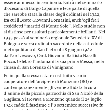
essere ammesso in seminario. Entrò nel seminario
diocesano di Borgo Capanne e fece parte di quella
che sarebbe stata la classe degli ordinati nel 1942,
fra cui il Beato Giovanni Fornasini, anch’egli fra i
cosiddetti “martiri di Monte Sole”. Nello studio non
si distinse per risultati particolarmente brillanti. Nel
1935 passò al seminario regionale Benedetto XV di
Bologna e verrà ordinato sacerdote nella cattedrale
metropolitana di San Pietro il 28 giugno 1942
dall’arcivescovo, Card. Giovanni Battista Nasalli
Rocca. Celebrò l’indomani la sua prima Messa, nella
chiesa di San Lorenzo di Vimignano.
Fu in quella stessa estate costituito vicario
cooperatore dell’arciprete di Monzuno (BO) e
contemporaneamente gli venne affidata la cura
d’anime della piccola parrocchia di San Nicolò della
Gugliara. Si trovava a Monzuno quando il 25 luglio
1943 cadde il fascismo e l’8 settembre successivo fu